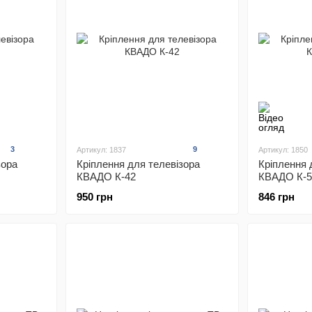
3
9
Артикул: 1837
Артикул: 1850
зора
Кріплення для телевізора
Кріплення 
КВАДО К-42
КВАДО К-5
950 грн
846 грн