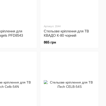
Артикул: 2044
кріплення для
Стельове кріплення для ТВ
ogels PFD8543
КВАДО К-80 чорний
865 грн