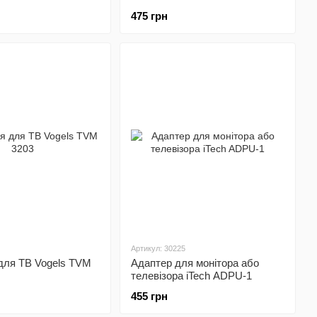
475 грн
Артикул: 30225
для ТВ Vogels TVM
Адаптер для монітора або
телевізора iTech ADPU-1
455 грн