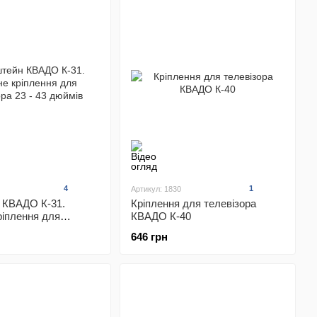
4
1
Артикул: 1830
 КВАДО К-31.
Кріплення для телевізора
ріплення для
КВАДО К-40
 23 - 43 дюймів
646 грн