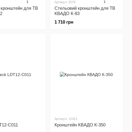
1
1
Артикул: 2079
 кронштейн для ТВ
Стельовий кронштейн для ТВ
2
КВАДО К-83
1 710 грн
Артикул: 12413
T12-C011
Кронштейн КВАДО К-350