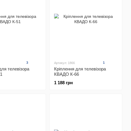
3
1
Артикул: 1866
для телевізора
Кріплення для телевізора
1
КВАДО К-66
1 188 грн