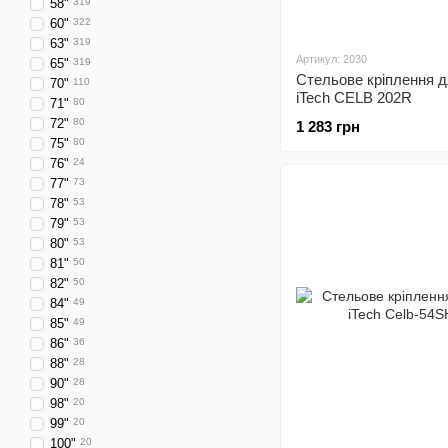
58"
319
60"
322
63"
319
Артикул: 2030
65"
319
Стельове кріплення 
70"
110
iTech CELB 202R
71"
80
72"
80
1 283 грн
75"
80
76"
24
77"
73
78"
53
79"
53
80"
53
81"
50
82"
50
84"
49
85"
49
86"
36
88"
28
90"
28
98"
20
99"
20
100"
20