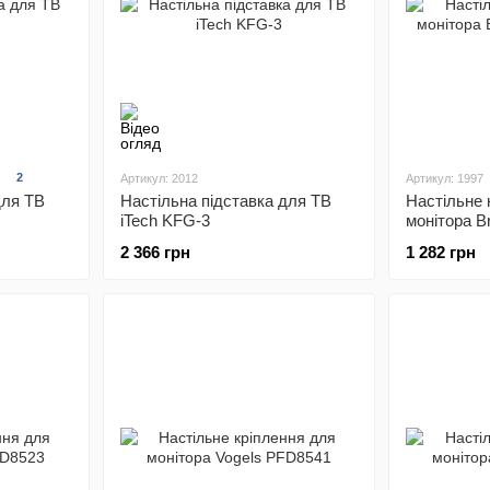
2
Артикул: 2012
Артикул: 1997
для ТВ
Настільна підставка для ТВ
Настільне 
iTech KFG-3
монітора B
2 366 грн
1 282 грн