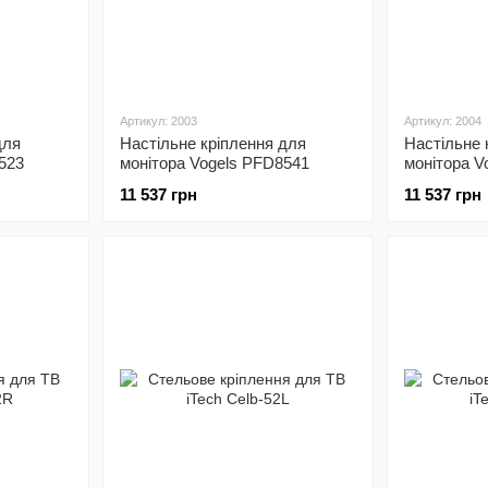
Артикул: 2003
Артикул: 2004
для
Настільне кріплення для
Настільне 
523
монітора Vogels PFD8541
монітора V
11 537 грн
11 537 грн