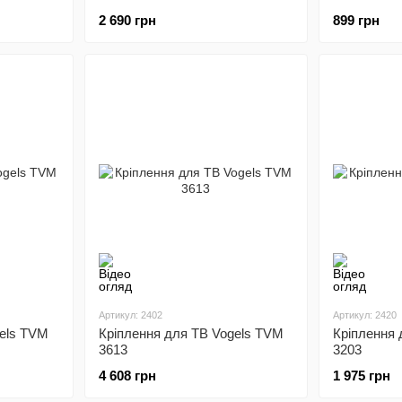
2 690 грн
899 грн
Артикул: 2402
Артикул: 2420
gels TVM
Кріплення для ТВ Vogels TVM
Кріплення 
3613
3203
4 608 грн
1 975 грн