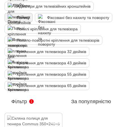
Адаптери для телевізійних кронштейнів
Полиці
Фіксовані без нахилу та повороту
Похилі кріплення для телевізора
Похило-поворотні кріплення для телевізорів
Кріплення для телевизора 32 дюймів
Кріплення для телевизора 43 дюймів
Кріплення для телевизора 55 дюймів
Кріплення для телевизора 65 дюймів
Фільтр
За популярністю
1