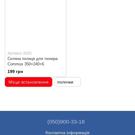
Артикул: 2025
Скляна полиця для тюнера
Commus 350×240×6
199 грн
Місце встановлення
полочки
(050)900-33-18
Контактна інформація