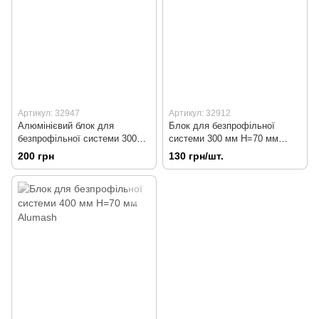
Артикул: 32947
Артикул: 32912
Алюмінієвий блок для
Блок для безпрофільної
безпрофільної системи 300
системи 300 мм Н=70 мм
мм Н=50 мм Alumash
Alumash
200 грн
130 грн/шт.