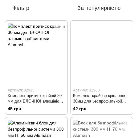
Фільтр
За популярністю
Артикул: 32915
Артикул: 32903
Комплект притиск крайній 30
Комплект крайове кріплення
мм для БЛОЧНОЇ алюмінієвої
30мм для беспрофильной
системи Alumash
системы
45 грн
42 грн