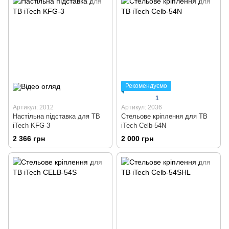
Рекомендуємо
1
Артикул: 2012
Артикул: 2036
Настільна підставка для ТВ
Стельове кріплення для ТВ
iTech KFG-3
iTech Celb-54N
2 366 грн
2 000 грн