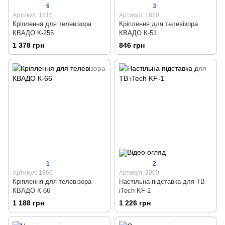
6
3
Артикул: 1816
Артикул: 1850
Кріплення для телевізора
Кріплення для телевізора
КВАДО К-255
КВАДО К-51
1 378 грн
846 грн
1
2
Артикул: 1866
Артикул: 2009
Кріплення для телевізора
Настільна підставка для ТВ
КВАДО К-66
iTech KF-1
1 188 грн
1 226 грн