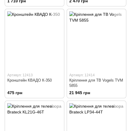
1 710 грн
2 470 грн
Артикул: 12413
Артикул: 12414
Кронштейн КВАДО К-350
Кріплення для ТВ Vogels TVM
5855
475 грн
21 945 грн