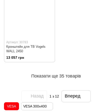
Артикул: 30783
Кронштейн для ТВ Vogels
WALL 2450
13 057 грн
Показати ще 35 товарів
Назад
Вперед
1
з 12
VESA
VESA 300x400