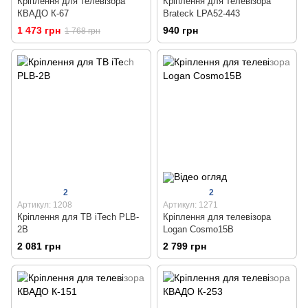
Кріплення для телевізора
Кріплення для телевізора
КВАДО К-67
Brateck LPA52-443
1 473 грн
940 грн
1 768 грн
2
2
Артикул: 1208
Артикул: 1271
Кріплення для ТВ iTech PLB-
Кріплення для телевізора
2B
Logan Cosmo15B
2 081 грн
2 799 грн