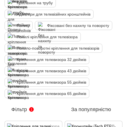
Кріплення на трубу
Адаптери для телевізійних кронштейнів
Полиці
Фіксовані без нахилу та повороту
Похилі кріплення для телевізора
Похило-поворотні кріплення для телевізорів
Кріплення для телевизора 32 дюймів
Кріплення для телевизора 43 дюймів
Кріплення для телевизора 55 дюймів
Кріплення для телевизора 65 дюймів
Фільтр
За популярністю
1