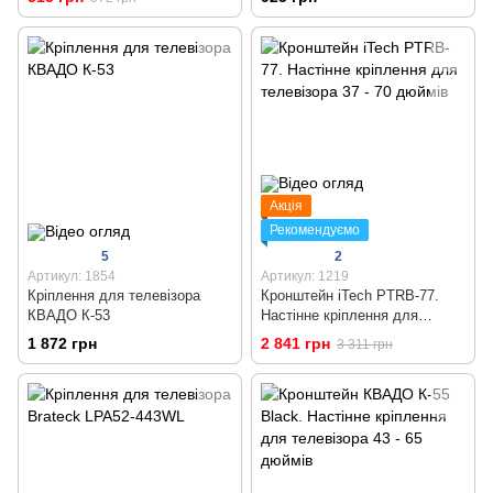
Акція
Рекомендуємо
5
2
Артикул: 1854
Артикул: 1219
Кріплення для телевізора
Кронштейн iTech PTRB-77.
КВАДО К-53
Настінне кріплення для
телевізора 37 - 70 дюймів
1 872 грн
2 841 грн
3 311 грн