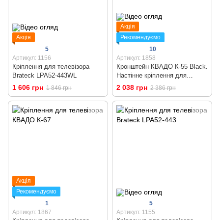
Акція
Акція
Рекомендуємо
5
10
Артикул: 1156
Артикул: 1858
Кріплення для телевізора
Кронштейн КВАДО К-55 Black.
Brateck LPA52-443WL
Настінне кріплення для
телевізора 43 - 65 дюймів
1 606 грн
2 038 грн
1 846 грн
2 386 грн
Акція
Рекомендуємо
1
5
Артикул: 1867
Артикул: 1155