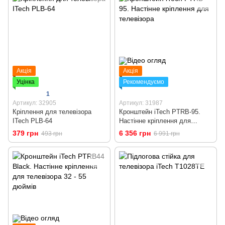
Акція
Акція
Уцінка
Рекомендуємо
1
Артикул: 32905
Артикул: 31987
Кріплення для телевізора
Кронштейн iTech PTRB-95.
ITech PLB-64
Настінне кріплення для
телевізора
379 грн
6 356 грн
493 грн
6 991 грн