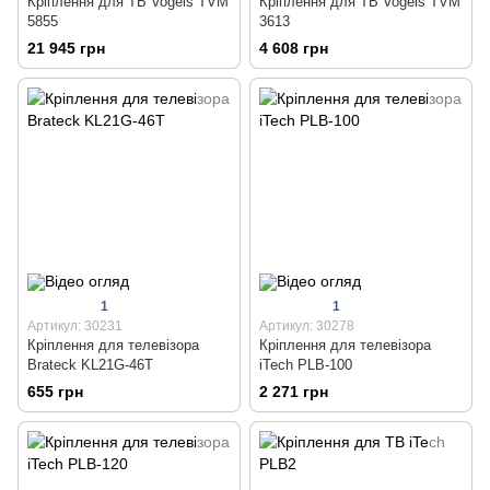
Кріплення для ТВ Vogels TVM
Кріплення для ТВ Vogels TVM
5855
3613
21 945 грн
4 608 грн
1
1
Артикул: 30231
Артикул: 30278
Кріплення для телевізора
Кріплення для телевізора
Brateck KL21G-46T
iTech PLB-100
655 грн
2 271 грн