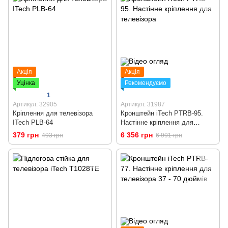
Акція
Акція
Уцінка
Рекомендуємо
1
Артикул: 32905
Артикул: 31987
Кріплення для телевізора
Кронштейн iTech PTRB-95.
ITech PLB-64
Настінне кріплення для
телевізора
379 грн
6 356 грн
493 грн
6 991 грн