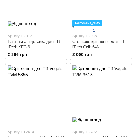
Рекомендуємо
1
Артикул: 2012
Артикул: 2036
Настільна підставка для ТВ
Стельове кріплення для ТВ
iTech KFG-3
iTech Celb-54N
2 366 грн
2 000 грн
Артикул: 12414
Артикул: 2402