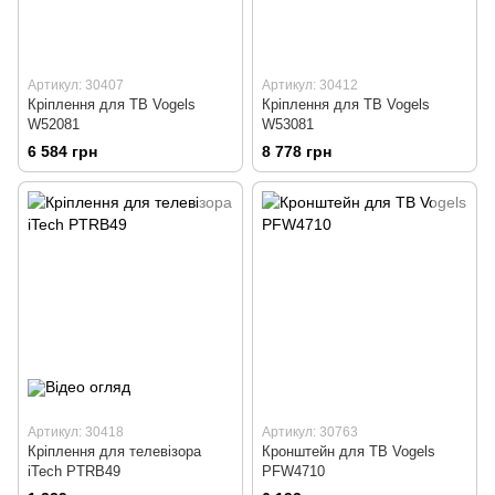
Артикул: 30407
Артикул: 30412
Кріплення для ТВ Vogels
Кріплення для ТВ Vogels
W52081
W53081
6 584 грн
8 778 грн
Артикул: 30418
Артикул: 30763
Кріплення для телевізора
Кронштейн для ТВ Vogels
iTech PTRB49
PFW4710