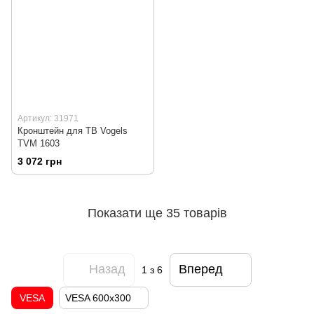
Артикул: 31971
Кронштейн для ТВ Vogels
TVM 1603
3 072 грн
Показати ще 35 товарів
Назад
Вперед
1
з 6
VESA
VESA 600x300