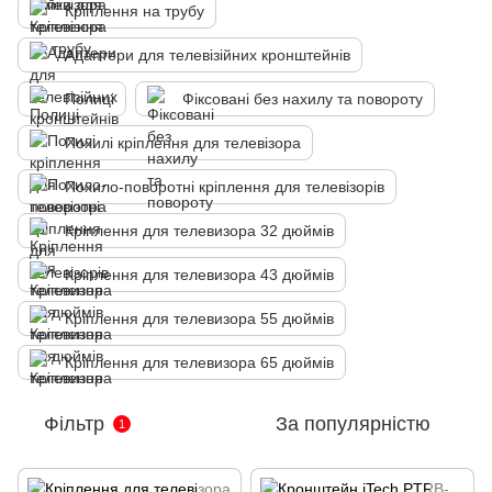
Кріплення на трубу
Адаптери для телевізійних кронштейнів
Полиці
Фіксовані без нахилу та повороту
Похилі кріплення для телевізора
Похило-поворотні кріплення для телевізорів
Кріплення для телевизора 32 дюймів
Кріплення для телевизора 43 дюймів
Кріплення для телевизора 55 дюймів
Кріплення для телевизора 65 дюймів
Фільтр
За популярністю
1