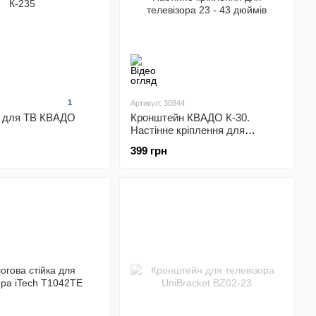
1
Артикул: 30844
 для ТВ КВАДО
Кронштейн КВАДО К-30.
Настінне кріплення для
телевізора 23 - 43 дюймів
399 грн