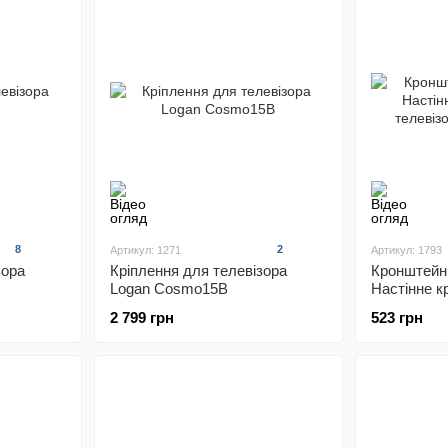
8
2
Артикул: 1271
Артикул: 1793
зора
Кріплення для телевізора
Кронштейн
Logan Cosmo15B
Настінне к
телевізора
2 799 грн
523 грн