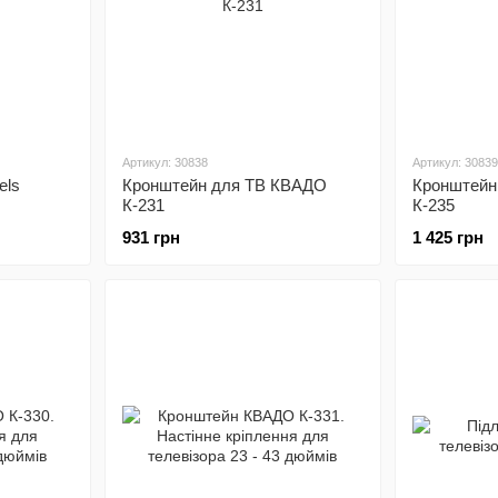
Артикул: 30838
Артикул: 30839
els
Кронштейн для ТВ КВАДО
Кронштейн
К-231
К-235
931 грн
1 425 грн