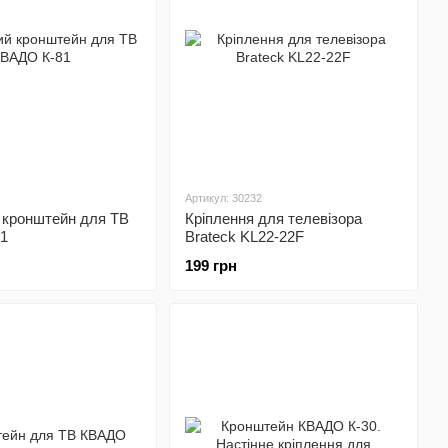
Артикул: 30232
 кронштейн для ТВ
Кріплення для телевізора
1
Brateck KL22-22F
199 грн