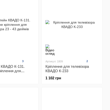
3
2
Артикул: 1809
 КВАДО К-131.
Кріплення для телевізора
ріплення для
КВАДО К-233
 23 - 43 дюймів
1 102 грн