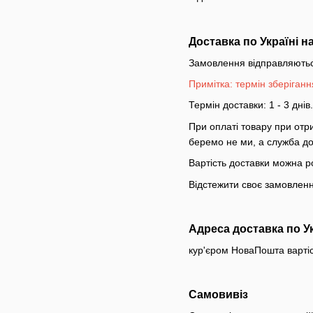
Доставка по Україні н
Замовлення відправляються 
Примітка: термін зберіганн
Термін доставки: 1 - 3 днів.
При оплаті товару при отр
беремо не ми, а служба до
Вартість доставки можна 
Відстежити своє замовлен
Адреса доставка по Ук
кур'єром НоваПошта вартіст
Самовивіз