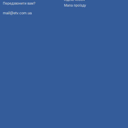
Передзвонити вам?
Мапа проїзду
mail@etv.com.ua