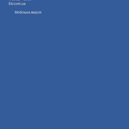
Etv.com.ua
Мобільна версія