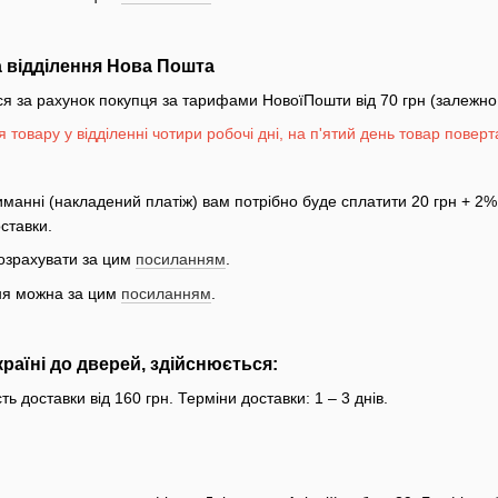
а відділення Нова Пошта
за рахунок покупця за тарифами НовоїПошти від 70 грн (залежно від
я товару у відділенні чотири робочі дні, на п'ятий день товар поверт
иманні (накладений платіж) вам потрібно буде сплатити 20 грн + 2% 
ставки.
розрахувати за цим
посиланням
.
ня можна за цим
посиланням
.
раїні до дверей, здійснюється:
ь доставки від 160 грн. Терміни доставки: 1 – 3 днів.