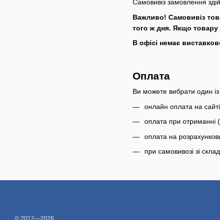
Самовивіз замовлення здійс
Важливо! Самовивіз това
того ж дня. Якщо товару 
В офісі немає виставково
Оплата
Ви можете вибрати один із
онлайн оплата на сайт
оплата при отриманні (
оплата на розрахунков
при самовивозі зі скла
© 2012—2026