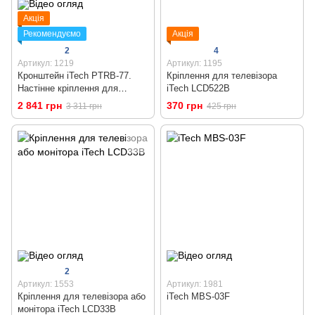
Акція
Рекомендуємо
Акція
2
4
Артикул: 1219
Артикул: 1195
Кронштейн iTech PTRB-77.
Кріплення для телевізора
Настінне кріплення для
iTech LCD522B
телевізора 37 - 70 дюймів
2 841 грн
370 грн
3 311 грн
425 грн
2
Артикул: 1553
Артикул: 1981
Кріплення для телевізора або
iTech MBS-03F
монітора iTech LCD33B