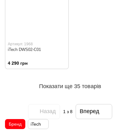
Артикул: 1968
iTech DWS02-C01
4 290 грн
Показати ще 35 товарів
Назад
Вперед
1
з 8
Бренд
iTech