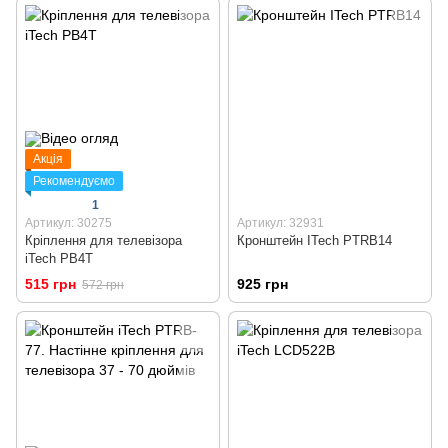
Акція
Рекомендуємо
1
Артикул: 30275
Артикул: 32931
Кріплення для телевізора
Кронштейн ITech PTRB14
iTech PB4T
515 грн
925 грн
572 грн