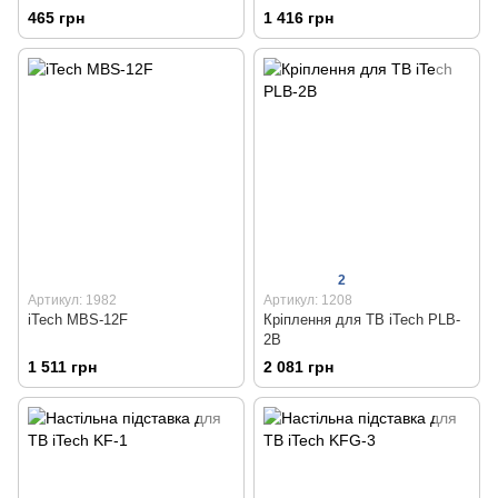
465 грн
1 416 грн
2
Артикул: 1982
Артикул: 1208
iTech MBS-12F
Кріплення для ТВ iTech PLB-
2B
1 511 грн
2 081 грн