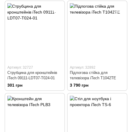
Артикул: 32727
Артикул: 32892
Струбцина для кронштейнів
Підлогова стійка для
iTech 09111-LDT07-T024-01
телевізора iTech T1042TE
301 грн
3 790 грн