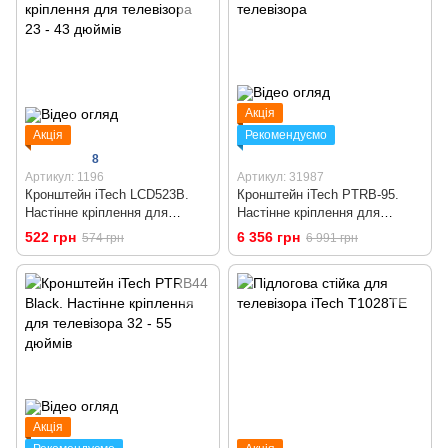
Акція
Акція
Рекомендуємо
8
Артикул: 1196
Артикул: 31987
Кронштейн iTech LCD523B.
Кронштейн iTech PTRB-95.
Настінне кріплення для
Настінне кріплення для
телевізора 23 - 43 дюймів
телевізора
522 грн
6 356 грн
574 грн
6 991 грн
Акція