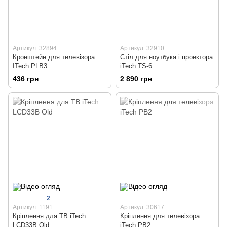
Артикул: 32894
Артикул: 32910
Кронштейн для телевізора
Стіл для ноутбука і проектора
ITech PLB3
iTech TS-6
436 грн
2 890 грн
2
Артикул: 1191
Артикул: 30617
Кріплення для ТВ iTech
Кріплення для телевізора
LCD33B Old
iTech PB2