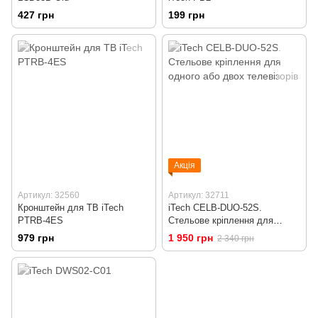
427 грн
199 грн
Акція
Артикул: 32560
Артикул: 32711
Кронштейн для ТВ iTech
iTech CELB-DUO-52S.
PTRB-4ES
Стельове кріплення для
одного або двох телевізорів
979 грн
1 950 грн
2 340 грн