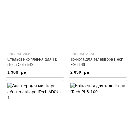
Артикул: 2039
Артикул: 2124
Стельове кріплення для ТВ
Тринога для телевізора iTech
iTech Celb-54SHL
FS08-46T
1 986 грн
2 690 грн