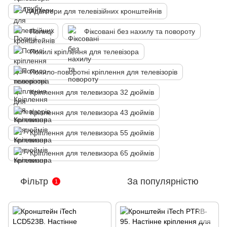
Адаптери для телевізійних кронштейнів
Полиці
Фіксовані без нахилу та повороту
Похилі кріплення для телевізора
Похило-поворотні кріплення для телевізорів
Кріплення для телевизора 32 дюймів
Кріплення для телевизора 43 дюймів
Кріплення для телевизора 55 дюймів
Кріплення для телевизора 65 дюймів
Фільтр
За популярністю
1