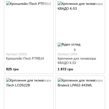
5
Артикул: 32931
Артикул: 1854
Кронштейн ITech PTRB14
Кріплення для телевізора
КВАДО К-53
925 грн
1 872 грн