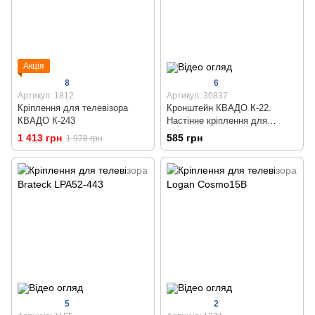
Акція
8
6
Артикул: 1812
Артикул: 30837
Кріплення для телевізора
Кронштейн КВАДО К-22.
КВАДО К-243
Настінне кріплення для
монітора або телевізора 17 -
1 413 грн
585 грн
1 978 грн
32 дюймів
5
2