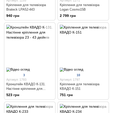
Артикул: 1155
Артикул: 1271
Кріплення для телевізора
Кріплення для телевізора
Brateck LPA52-443
Logan Cosmo15B
940 грн
2 799 грн
3
10
Артикул: 1793
Артикул: 1797
Кронштейн КВАДО К-131.
Кріплення для телевізора
Настінне кріплення для
КВАДО К-151
телевізора 23 - 43 дюймів
523 грн
751 грн