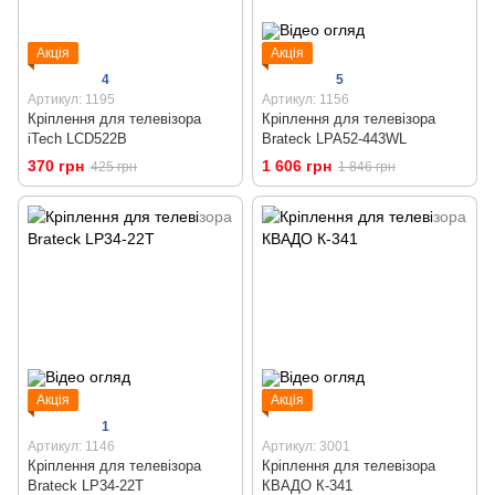
Акція
Акція
4
5
Артикул: 1195
Артикул: 1156
Кріплення для телевізора
Кріплення для телевізора
iTech LCD522B
Brateck LPA52-443WL
370 грн
1 606 грн
425 грн
1 846 грн
Акція
Акція
1
Артикул: 1146
Артикул: 3001
Кріплення для телевізора
Кріплення для телевізора
Brateck LP34-22T
КВАДО К-341