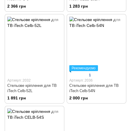
2 366 грн
1 283 грн
Рекомендуємо
1
Артикул: 2032
Артикул: 2036
Стельове кріплення для ТВ
Стельове кріплення для ТВ
iTech Celb-52L
iTech Celb-54N
1 891 грн
2 000 грн