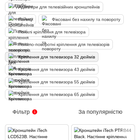
Адаптери для телевізійних кронштейнів
Полиці
Фіксовані без нахилу та повороту
Похилі кріплення для телевізора
Похило-поворотні кріплення для телевізорів
Кріплення для телевизора 32 дюймів
Кріплення для телевизора 43 дюймів
Кріплення для телевизора 55 дюймів
Кріплення для телевизора 65 дюймів
Фільтр
За популярністю
1