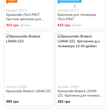
Акція
Рекомендуємо
1
Артикул: 30274
Артикул: 30275
Кронштейн iTech PB2T.
Кріплення для телевізора
Настінне кріплення для
iTech PB4T
телевізора 23-42 дюймів
313 грн
515 грн
323 грн
572 грн
Артикул: 32865
Артикул: 32869
Кронштейн Brateck LDA40-223
Кронштейн Brateck LDA40-
221. Кріплення для телевізора
13-43 дюймів
493 грн
322 грн