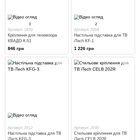
3
2
Артикул: 1850
Артикул: 2009
Кріплення для телевізора
Настільна підставка для ТВ
КВАДО К-51
iTech KF-1
846 грн
1 226 грн
Артикул: 2012
Артикул: 2030
Настільна підставка для ТВ
Стельове кріплення для ТВ
iTech KFG-3
iTech CELB 202R