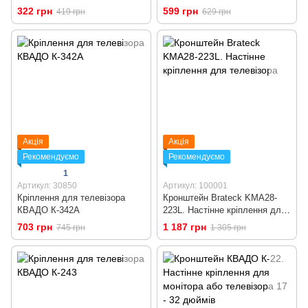
322 грн
599 грн
419 грн
629 грн
Акція
Акція
Рекомендуємо
Рекомендуємо
1
Артикул: 30850
Артикул: 100001
Кріплення для телевізора
Кронштейн Brateck KMA28-
КВАДО К-342А
223L. Настінне кріплення для
телевізора
703 грн
1 187 грн
745 грн
1 305 грн