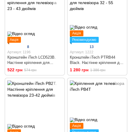
Акція
Акція
Рекомендуємо
8
13
Артикул: 1196
Артикул: 1222
Кронштейн iTech LCD523B.
Кронштейн iTech PTRB44
Настінне кріплення для
Black. Настінне кріплення для
телевізора 23 - 43 дюймів
телевізора 32 - 55 дюймів
522 грн
1 280 грн
574 грн
1 386 грн
Акція