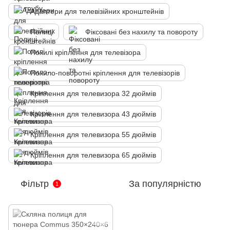
Адаптери для телевізійних кронштейнів
Полиці
Фіксовані без нахилу та повороту
Похилі кріплення для телевізора
Похило-поворотні кріплення для телевізорів
Кріплення для телевизора 32 дюймів
Кріплення для телевизора 43 дюймів
Кріплення для телевизора 55 дюймів
Кріплення для телевизора 65 дюймів
Фільтр
За популярністю
1