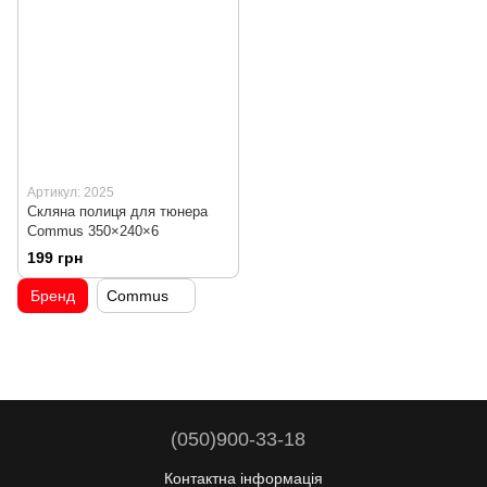
Артикул: 2025
Скляна полиця для тюнера
Commus 350×240×6
199 грн
Бренд
Commus
(050)900-33-18
Контактна інформація