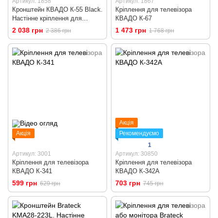
Артикул: 1858
Артикул: 1867
Кронштейн КВАДО К-55 Black.
Кріплення для телевізора
Настінне кріплення для
КВАДО К-67
телевізора 43 - 65 дюймів
2 038 грн
1 473 грн
2 386 грн
1 768 грн
Акція
Акція
Рекомендуємо
1
Артикул: 3001
Артикул: 30850
Кріплення для телевізора
Кріплення для телевізора
КВАДО К-341
КВАДО К-342А
599 грн
703 грн
629 грн
745 грн