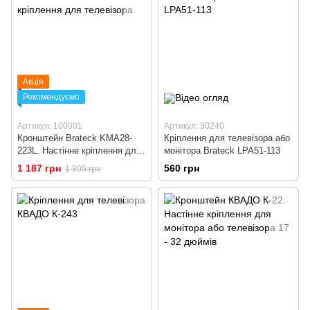
Акція
Рекомендуємо
Артикул: 100001
Артикул: 30240
Кронштейн Brateck KMA28-
Кріплення для телевізора або
223L. Настінне кріплення для
монітора Brateck LPA51-113
телевізора
1 187 грн
560 грн
1 305 грн