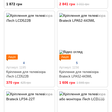
телевізора 37 - 70 дюймів
1 872 грн
2 841 грн
3 311 грн
Акція
Акція
4
5
Артикул: 1195
Артикул: 1156
Кріплення для телевізора
Кріплення для телевізора
iTech LCD522B
Brateck LPA52-443WL
370 грн
1 606 грн
425 грн
1 846 грн