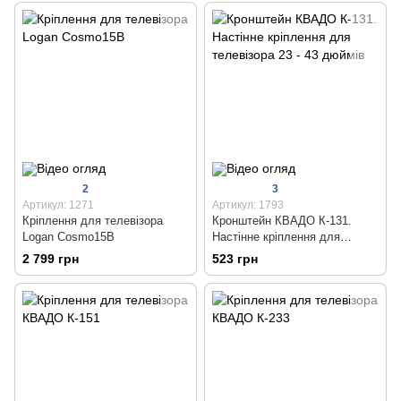
2
3
Артикул: 1271
Артикул: 1793
Кріплення для телевізора
Кронштейн КВАДО К-131.
Logan Cosmo15B
Настінне кріплення для
телевізора 23 - 43 дюймів
2 799 грн
523 грн