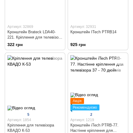
Артикул: 32869
Артикул: 32931
Кронштейн Brateck LDA40-
Кронштейн ITech PTRB14
221. Кріплення для телевізора
13-43 дюймів
322 грн
925 грн
Акція
Рекомендуємо
5
2
Артикул: 1854
Артикул: 1219
Кріплення для телевізора
Кронштейн iTech PTRB-77.
КВАДО К-53
Настінне кріплення для