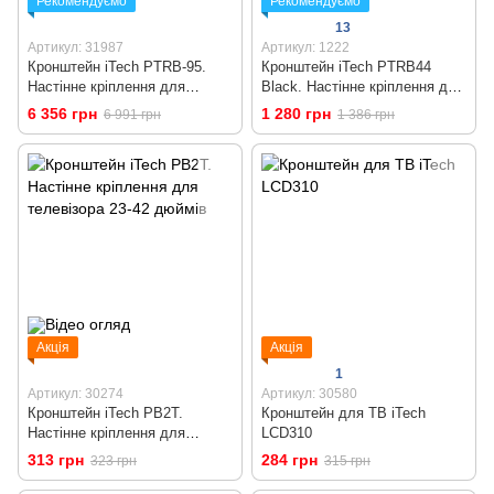
Рекомендуємо
Рекомендуємо
13
Артикул: 31987
Артикул: 1222
Кронштейн iTech PTRB-95.
Кронштейн iTech PTRB44
Настінне кріплення для
Black. Настінне кріплення для
телевізора
телевізора 32 - 55 дюймів
6 356 грн
1 280 грн
6 991 грн
1 386 грн
Акція
Акція
1
Артикул: 30274
Артикул: 30580
Кронштейн iTech PB2T.
Кронштейн для ТВ iTech
Настінне кріплення для
LCD310
телевізора 23-42 дюймів
313 грн
284 грн
323 грн
315 грн