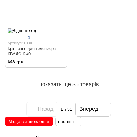
1
Артикул: 1830
Кріплення для телевізора
КВАДО К-40
646 грн
Показати ще 35 товарів
Назад
Вперед
1
з 31
Місце встановлення
настінні