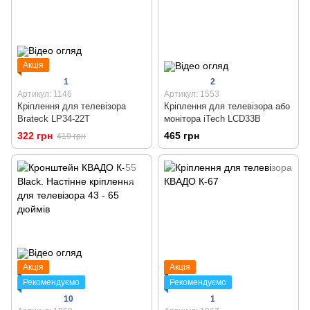
Акція
1
2
Артикул: 1146
Артикул: 1553
Кріплення для телевізора
Кріплення для телевізора або
Brateck LP34-22T
монітора iTech LCD33B
322 грн
465 грн
419 грн
Акція
Акція
Рекомендуємо
Рекомендуємо
10
1