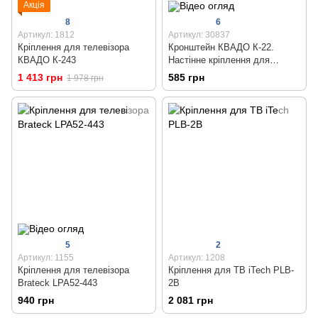
Акція
8
6
Артикул: 1812
Артикул: 30837
Кріплення для телевізора
Кронштейн КВАДО К-22.
КВАДО К-243
Настінне кріплення для
монітора або телевізора 17 -
1 413 грн
585 грн
1 978 грн
32 дюймів
5
2
Артикул: 1155
Артикул: 1208
Кріплення для телевізора
Кріплення для ТВ iTech PLB-
Brateck LPA52-443
2B
940 грн
2 081 грн