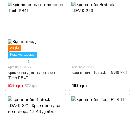
Акція
Рекомендуємо
1
Артикул: 30275
Артикул: 32865
Кріплення для телевізора
Кронштейн Brateck LDA40-223
iTech PB4T
515 грн
493 грн
572 грн