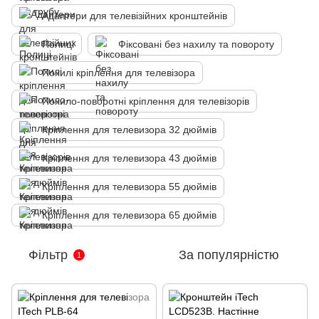
Адаптери для телевізійних кронштейнів
Полиці
Фіксовані без нахилу та повороту
Похилі кріплення для телевізора
Похило-поворотні кріплення для телевізорів
Кріплення для телевизора 32 дюймів
Кріплення для телевизора 43 дюймів
Кріплення для телевизора 55 дюймів
Кріплення для телевизора 65 дюймів
Фільтр
За популярністю
1