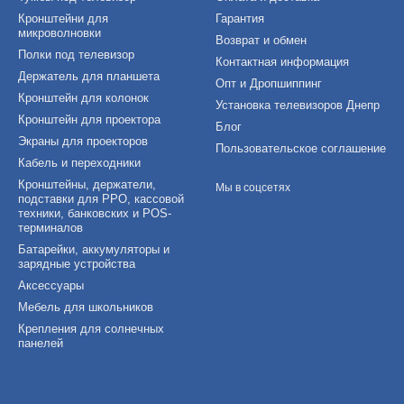
Кронштейни для
Гарантия
микроволновки
Возврат и обмен
Полки под телевизор
Контактная информация
Держатель для планшета
Опт и Дропшиппинг
Кронштейн для колонок
Установка телевизоров Днепр
Кронштейн для проектора
Блог
Экраны для проекторов
Пользовательское соглашение
Кабель и переходники
Кронштейны, держатели,
Мы в соцсетях
подставки для РРО, кассовой
техники, банковских и POS-
терминалов
Батарейки, аккумуляторы и
зарядные устройства
Аксессуары
Мебель для школьников
Крепления для солнечных
панелей