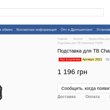
и обмен
Контактная информация
Опт и Дропшиппинг
Установ
Главная
Каталог
Кронштейны для
Подставка для ТВ Charmount TV009
Подставка для ТВ Cha
Нет в наличии
Артикул: 2021
Ос
1 196 грн
Сообщить, когда появи
Доставка
Оплата