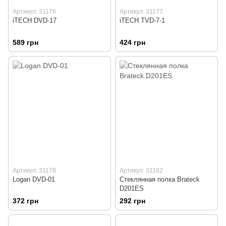
Артикул: 31176
Артикул: 31177
iTECH DVD-17
iTECH TVD-7-1
589 грн
424 грн
Артикул: 31178
Артикул: 31182
Logan DVD-01
Стеклянная полка Brateck
D201ES
372 грн
292 грн