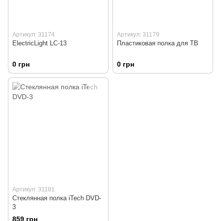
Артикул: 31174
Артикул: 31179
ElectricLight LC-13
Пластиковая полка для ТВ
0 грн
0 грн
Артикул: 31181
Стеклянная полка iTech DVD-
3
859 грн