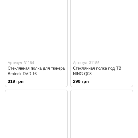
Артикул: 31184
Артикул: 31185
Стеклянная полка для тюнера
Стеклянная полка под ТВ
Brateck DVD-16
NING Q08
319 грн
290 грн