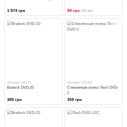
1 974 грн
99 грн
297 грн
Артикул: 31171
Артикул: 31183
Brateck DVD-20
Стеклянная полка iTech DVD-
2
385 грн
359 грн