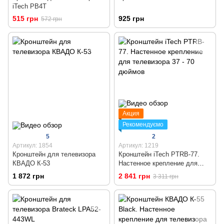
iTech PB4T
515 грн
925 грн
572 грн
Акция
Рекомендуємо
5
2
Артикул: 1854
Артикул: 1219
Кронштейн для телевизора
Кронштейн iTech PTRB-77.
КВАДО К-53
Настенное крепление для
телевизора 37 - 70 дюймов
1 872 грн
2 841 грн
3 311 грн