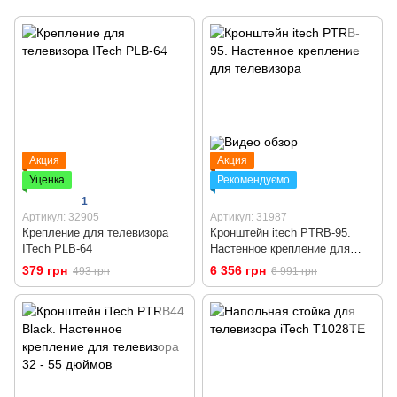
Акция
Акция
Уценка
Рекомендуємо
1
Артикул: 32905
Артикул: 31987
Крепление для телевизора
Кронштейн itech PTRB-95.
ITech PLB-64
Настенное крепление для
телевизора
379 грн
6 356 грн
493 грн
6 991 грн