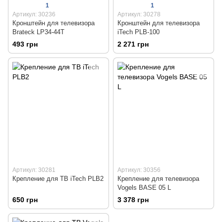
1
1
Артикул: 30236
Артикул: 30278
Кронштейн для телевизора
Кронштейн для телевизора
Brateck LP34-44T
iTech PLB-100
493 грн
2 271 грн
Артикул: 30281
Артикул: 30356
Крепление для ТВ iTech PLB2
Крепление для телевизора
Vogels BASE 05 L
650 грн
3 378 грн