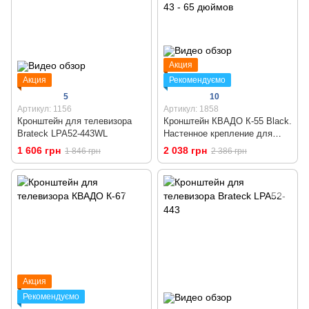
Акция
Акция
Рекомендуємо
5
10
Артикул: 1156
Артикул: 1858
Кронштейн для телевизора
Кронштейн КВАДО К-55 Black.
Brateck LPA52-443WL
Настенное крепление для
телевизора 43 - 65 дюймов
1 606 грн
2 038 грн
1 846 грн
2 386 грн
Акция
Рекомендуємо