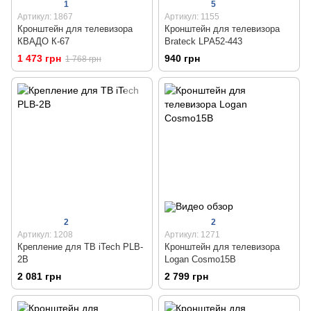
1
5
Артикул: 1867
Артикул: 1155
Кронштейн для телевизора
Кронштейн для телевизора
КВАДО К-67
Brateck LPA52-443
1 473 грн
940 грн
1 768 грн
2
2
Артикул: 1208
Артикул: 1271
Крепление для ТВ iTech PLB-
Кронштейн для телевизора
2B
Logan Cosmo15B
2 081 грн
2 799 грн