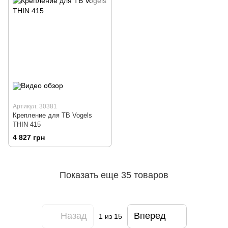
Артикул: 30381
Крепление для ТВ Vogels
THIN 415
4 827 грн
Показать еще 35 товаров
Назад
Вперед
1
из 15