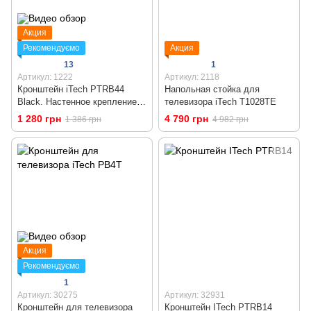
Акция
Рекомендуємо
Акция
13
1
Артикул: 1222
Артикул: 2118
Кронштейн iTech PTRB44
Напольная стойка для
Black. Настенное крепление
телевизора iTech T1028TE
для телевизора 32 - 55
1 280 грн
4 790 грн
1 386 грн
4 982 грн
дюймов
Акция
Рекомендуємо
1
Артикул: 30275
Артикул: 32931
Кронштейн для телевизора
Кронштейн ITech PTRB14