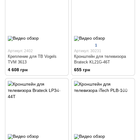
1
Артикул: 2402
Артикул: 30231
Крепление для ТВ Vogels
Кронштейн для телевизора
TVM 3613
Brateck KL21G-46T
4 608 грн
655 грн