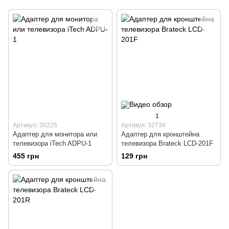
1
Артикул: 30225
Артикул: 32734
Адаптер для монитора или
Адаптер для кронштейна
телевизора iTech ADPU-1
телевизора Brateck LCD-201F
455 грн
129 грн