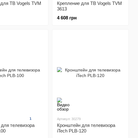
 для ТВ Vogels TVM
Крепление для ТВ Vogels TVM
3613
4 608 грн
1
Артикул: 30279
 для телевизора
Кронштейн для телевизора
100
iTech PLB-120