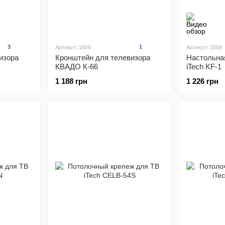
3
1
Артикул: 1866
Артикул: 2009
изора
Кронштейн для телевизора
Настольна
КВАДО К-66
iTech KF-1
1 188 грн
1 226 грн