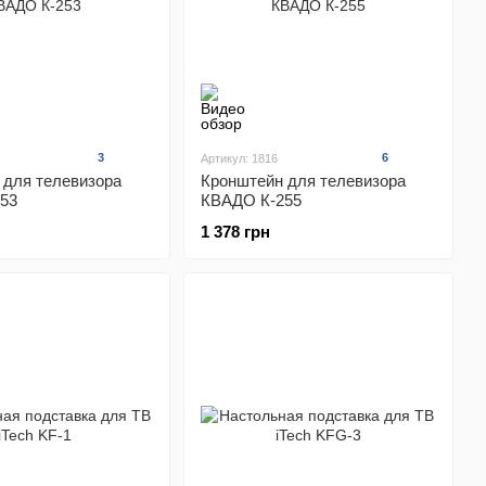
3
6
Артикул: 1816
 для телевизора
Кронштейн для телевизора
53
КВАДО К-255
1 378 грн