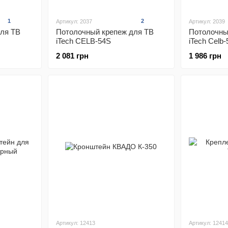
1
2
Артикул: 2037
Артикул: 2039
ля ТВ
Потолочный крепеж для ТВ
Потолочны
iTech CELB-54S
iTech Celb
2 081 грн
1 986 грн
Артикул: 12413
Артикул: 12414