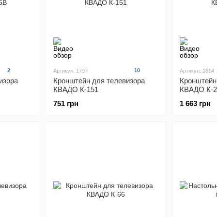
2
10
Артикул: 1797
Артикул: 1814
изора
Кронштейн для телевизора
Кронштейн
КВАДО К-151
КВАДО К-2
751 грн
1 663 грн