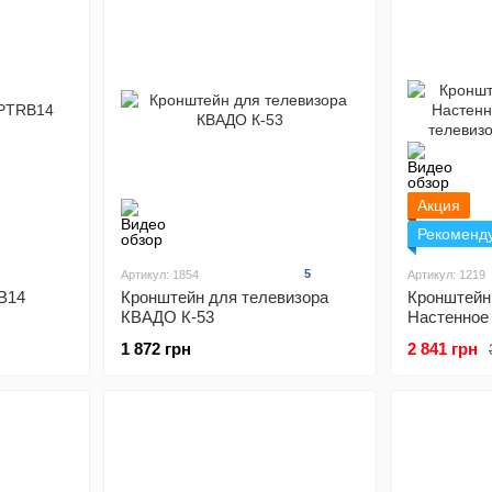
Акция
Рекоменд
5
Артикул: 1854
Артикул: 1219
B14
Кронштейн для телевизора
Кронштейн 
КВАДО К-53
Настенное
телевизора
1 872 грн
2 841 грн