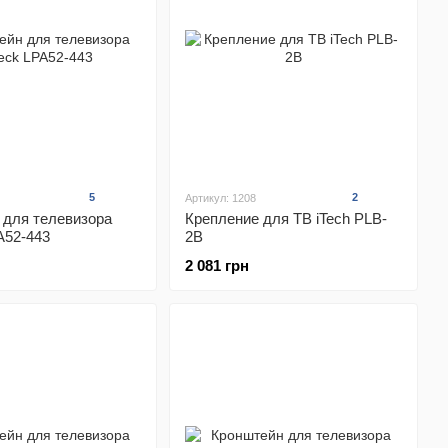
5
2
Артикул: 1208
 для телевизора
Крепление для ТВ iTech PLB-
A52-443
2B
2 081 грн