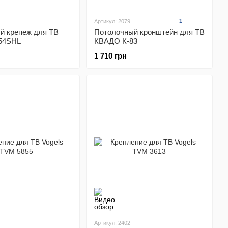
1
Артикул: 2079
й крепеж для ТВ
Потолочный кронштейн для ТВ
-54SHL
КВАДО К-83
1 710 грн
Артикул: 2402