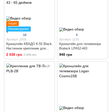
Акция
Рекомендуємо
10
5
Артикул: 1858
Артикул: 1155
Кронштейн КВАДО К-55 Black.
Кронштейн для телевизора
Настенное крепление для
Brateck LPA52-443
телевизора 43 - 65 дюймов
2 038 грн
940 грн
2 386 грн