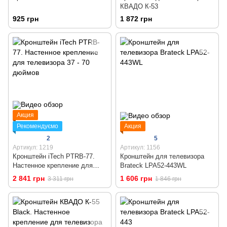
КВАДО К-53
925 грн
1 872 грн
Акция
Рекомендуємо
Акция
2
5
Артикул: 1219
Артикул: 1156
Кронштейн iTech PTRB-77.
Кронштейн для телевизора
Настенное крепление для
Brateck LPA52-443WL
телевизора 37 - 70 дюймов
2 841 грн
1 606 грн
3 311 грн
1 846 грн