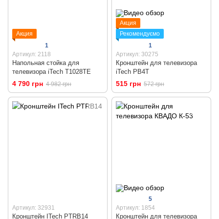
Акция
Акция
Рекомендуємо
1
1
Артикул: 2118
Артикул: 30275
Напольная стойка для
Кронштейн для телевизора
телевизора iTech T1028TE
iTech PB4T
4 790 грн
515 грн
4 982 грн
572 грн
5
Артикул: 32931
Артикул: 1854
Кронштейн ITech PTRB14
Кронштейн для телевизора