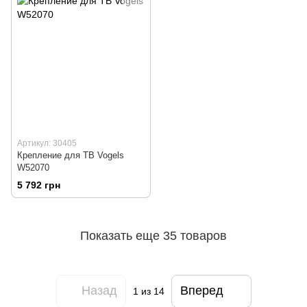
Артикул: 30405
Крепление для ТВ Vogels
W52070
5 792 грн
Показать еще 35 товаров
Назад
Вперед
1
из 14