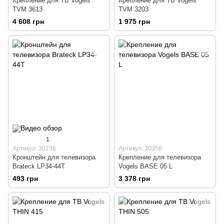
Крепление для ТВ Vogels
Крепление для ТВ Vogels
TVM 3613
TVM 3203
4 608 грн
1 975 грн
1
Артикул: 30236
Артикул: 30356
Кронштейн для телевизора
Крепление для телевизора
Brateck LP34-44T
Vogels BASE 05 L
493 грн
3 378 грн