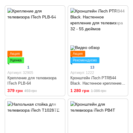
Акция
Акция
Уценка
Рекомендуємо
1
13
Артикул: 32905
Артикул: 1222
Крепление для телевизора
Кронштейн iTech PTRB44
ITech PLB-64
Black. Настенное крепление
для телевизора 32 - 55
379 грн
1 280 грн
493 грн
1 386 грн
дюймов