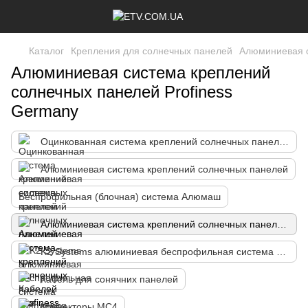
Каталог
Крепления для солнечных панелей
Алюминиевая с
Алюминиевая система креплений
солнечных панелей Profiness
Germany
Оцинкованная система креплений солнечных панелей
Алюминиевая система креплений солнечных панелей
Беспрофильная (блочная) система Алюмаш
Алюминиевая система креплений солнечных панелей Profiness Germany
K2 Systems алюминиевая беспрофильная система крепления солнечной панели
Кабель для сонячних панелей
Коннекторы MC4