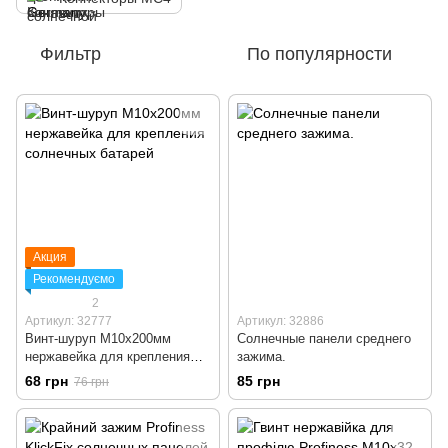
Фильтр
По популярности
Акция
Рекомендуємо
2
Артикул: 32777
Артикул: 32886
Винт-шуруп М10х200мм
Солнечные панели среднего
нержавейка для крепления
зажима.
солнечных батарей
68 грн
85 грн
76 грн