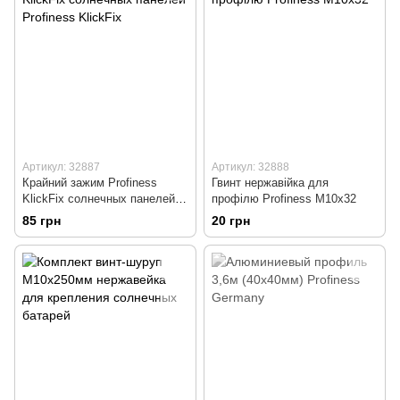
Артикул: 32887
Артикул: 32888
Крайний зажим Profiness
Гвинт нержавійка для
KlickFix солнечных панелей
профілю Profiness M10x32
Profiness KlickFix
85 грн
20 грн