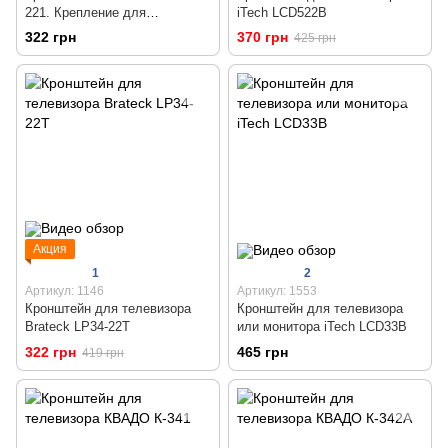
221. Крепление для
iTech LCD522B
телевизора 13-43 дюймов
322 грн
370 грн
425 грн
Акция
1
2
Артикул: 1146
Артикул: 1553
Кронштейн для телевизора
Кронштейн для телевизора
Brateck LP34-22T
или монитора iTech LCD33B
322 грн
465 грн
419 грн