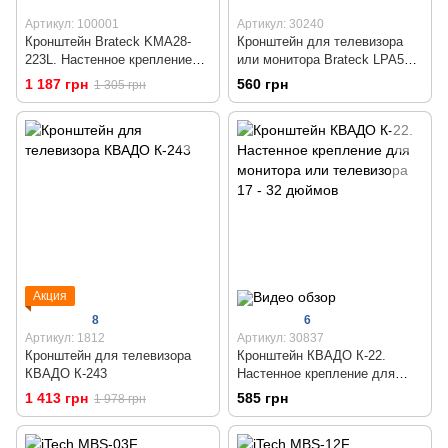
Артикул: 100001
Артикул: 30240
Кронштейн Brateck KMA28-
Кронштейн для телевизора
223L. Настенное крепление
или монитора Brateck LPA51-
для телевизора
113
1 187 грн
560 грн
1 305 грн
Акция
8
6
Артикул: 1812
Артикул: 30837
Кронштейн для телевизора
Кронштейн КВАДО К-22.
КВАДО К-243
Настенное крепление для
монитора или телевизора 17 -
1 413 грн
585 грн
1 978 грн
32 дюймов