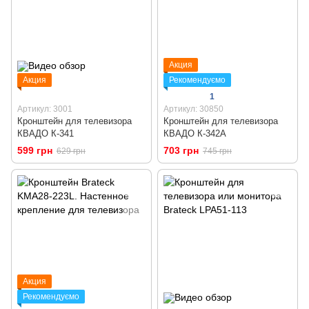
Акция
Акция
Рекомендуємо
1
Артикул: 3001
Артикул: 30850
Кронштейн для телевизора
Кронштейн для телевизора
КВАДО К-341
КВАДО К-342А
599 грн
703 грн
629 грн
745 грн
Акция
Рекомендуємо