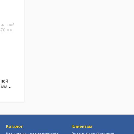
ьной
 мм
Каталог
Клиентам