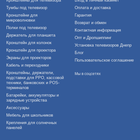
Кронштейны для телевизора
Вход в личный кабинет
Тумбы под телевизор
Оплата и доставка
Кронштейни для
Гарантия
микроволновки
Возврат и обмен
Полки под телевизор
Контактная информация
Держатель для планшета
Опт и Дропшиппинг
Кронштейн для колонок
Установка телевизоров Днепр
Кронштейн для проектора
Блог
Экраны для проекторов
Пользовательское соглашение
Кабель и переходники
Кронштейны, держатели,
Мы в соцсетях
подставки для РРО, кассовой
техники, банковских и POS-
терминалов
Батарейки, аккумуляторы и
зарядные устройства
Аксессуары
Мебель для школьников
Крепления для солнечных
панелей