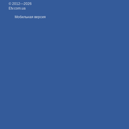
© 2012—2026
Etv.com.ua
Мобильная версия