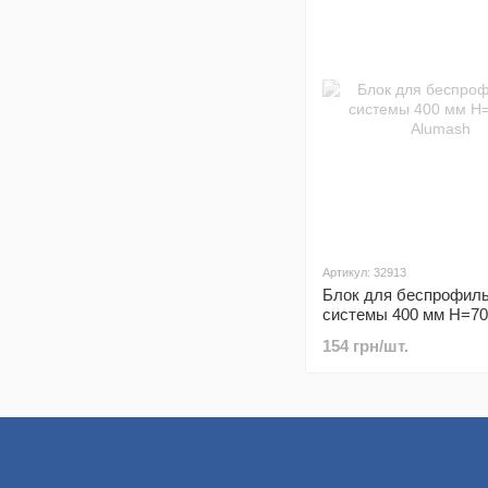
Артикул: 32913
Блок для беспрофил
системы 400 мм Н=70
Alumash
154 грн/шт.