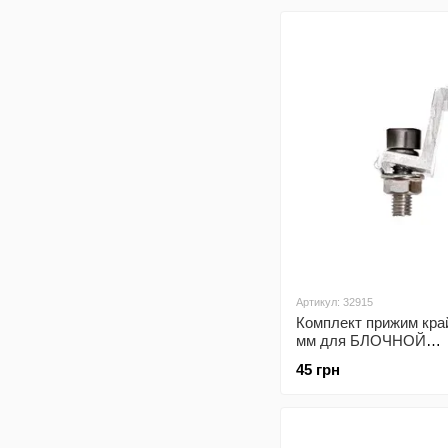
солнечных
панелей
Артикул: 32915
Комплект прижим кра
мм для БЛОЧНОЙ
алюминиевой систем
45 грн
Alumash