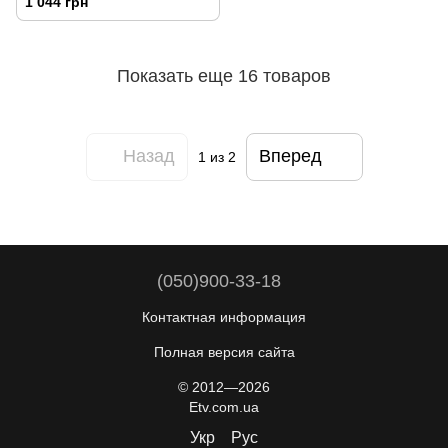
1 044 грн
Показать еще 16 товаров
Назад
Вперед
1
из 2
(050)900-33-18
Контактная информация
Полная версия сайта
© 2012—2026
Etv.com.ua
Укр
Рус