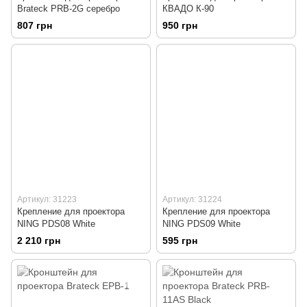
Brateck PRB-2G серебро
КВАДО К-90
807 грн
950 грн
Артикул: 31223
Артикул: 31224
Крепление для проектора
Крепление для проектора
NING PDS08 White
NING PDS09 White
2 210 грн
595 грн