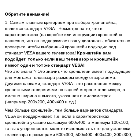
Обратите внимание!
1. Самым главным критерием при выборе кронштейна,
является стандарт VESA. Несмотря на то, что в
характеристиках (на коробке или инструкции) кронштейна
написано, что он поддерживает вашу диагональ, обязательно
проверьте, чтобы выбранный кронштейн подходил под
стандарт VESA вашего телевизора!
Кронштейн вам
подойдет, только если ваш телевизор и кронштейн
имеют один и тот же стандарт VESA!
Что это значит? Это значит, что кронштейн имеет подходящие
для монтажа телевизора размеры между отверстиями.
Другими словами, стандарт VESA - это расстояние между
крепежными отверстиями на задней стороне телевизора, а
именно ширина и высота, указанная в миллиметрах
(например 200х200, 400х400 и т.д.).
Чем больше кронштейн, тем больше вариантов стандарта
VESA он поддерживает. Т.е. если в характеристиках
кронштейна указано максимум 600х400, а минимум 100х100,
то вы с уверенностью можете использовать его для установки
телевизора с размерами 600х300, 500х400, 400х400, 300х300,