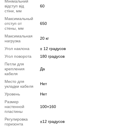
Мінімальний
відступ від
60
стіни, мм
Максимальный
отступ от
650
стены, мм
Максимальная
20 кг
нагрузка
Угол наклона
± 12 градусов
Угол поворота
180 градусов
Петли для
крепления
Да
кабеля
Место для
Нет
укладки кабеля
Уровень
Нет
Размер
настенной
100×160
пластины
Регулировка
±12 градусов
горизонта