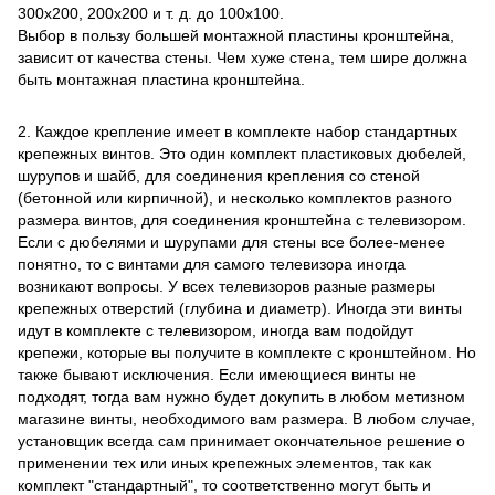
300х200, 200х200 и т. д. до 100х100.
Выбор в пользу большей монтажной пластины кронштейна,
зависит от качества стены. Чем хуже стена, тем шире должна
быть монтажная пластина кронштейна.
2. Каждое крепление имеет в комплекте набор стандартных
крепежных винтов. Это один комплект пластиковых дюбелей,
шурупов и шайб, для соединения крепления со стеной
(бетонной или кирпичной), и несколько комплектов разного
размера винтов, для соединения кронштейна с телевизором.
Если с дюбелями и шурупами для стены все более-менее
понятно, то с винтами для самого телевизора иногда
возникают вопросы. У всех телевизоров разные размеры
крепежных отверстий (глубина и диаметр). Иногда эти винты
идут в комплекте с телевизором, иногда вам подойдут
крепежи, которые вы получите в комплекте с кронштейном. Но
также бывают исключения. Если имеющиеся винты не
подходят, тогда вам нужно будет докупить в любом метизном
магазине винты, необходимого вам размера. В любом случае,
установщик всегда сам принимает окончательное решение о
применении тех или иных крепежных элементов, так как
комплект "стандартный", то соответственно могут быть и