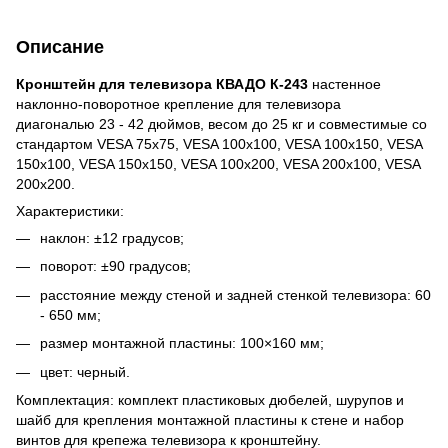
Описание
Кронштейн для телевизора КВАДО К-243
настенное
наклонно-поворотное крепление для телевизора
диагональю 23 - 42 дюймов, весом до 25 кг и совместимые со
стандартом VESA 75x75, VESA 100x100, VESA 100x150, VESA
150x100, VESA 150x150, VESA 100x200, VESA 200x100, VESA
200x200.
Характеристики:
наклон: ±12 градусов;
поворот: ±90 градусов;
расстояние между стеной и задней стенкой телевизора: 60
- 650 мм;
размер монтажной пластины: 100×160 мм;
цвет: черный.
Комплектация: комплект пластиковых дюбелей, шурупов и
шайб для крепления монтажной пластины к стене и набор
винтов для крепежа телевизора к кронштейну.