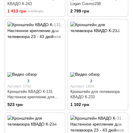
КВАДО К-243
Logan Cosmo15B
1 413 грн
2 799 грн
1 978 грн
3
2
Артикул: 1793
Артикул: 1809
Кронштейн КВАДО К-131.
Кронштейн для телевизора
Настенное крепление для
КВАДО К-233
телевизора 23 - 43 дюймов
523 грн
1 102 грн