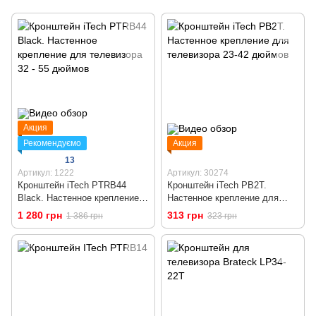
Акция
Рекомендуємо
Акция
13
Артикул: 1222
Артикул: 30274
Кронштейн iTech PTRB44
Кронштейн iTech PB2T.
Black. Настенное крепление
Настенное крепление для
для телевизора 32 - 55
телевизора 23-42 дюймов
1 280 грн
313 грн
1 386 грн
323 грн
дюймов