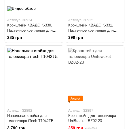
Артикул: 30924
Артикул: 30925
Кронштейн КВАДО К-330.
Кронштейн КВАДО К-331.
Настенное крепление для
Настенное крепление для
телевизора 23 - 43 дюймов
телевизора 23 - 43 дюймов
285 грн
399 грн
Акция
Артикул: 32892
Артикул: 32897
Напольная стойка для
Кронштейн для телевизора
телевизора iTech T1042TE
UniBracket BZ02-23
3 790 грн
259 грн
285 грн