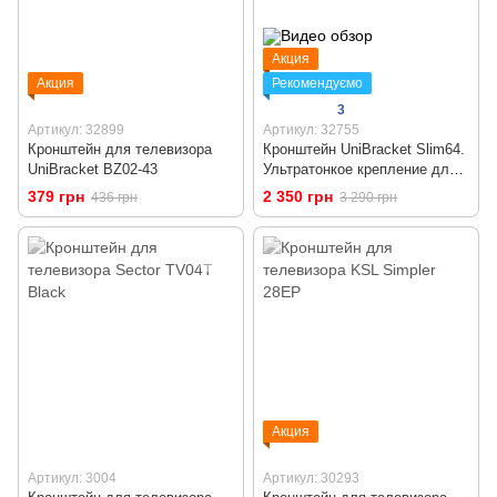
Акция
Акция
Рекомендуємо
3
Артикул: 32899
Артикул: 32755
Кронштейн для телевизора
Кронштейн UniBracket Slim64.
UniBracket BZ02-43
Ультратонкое крепление для
телевизора 43 - 90 дюймов
379 грн
2 350 грн
436 грн
3 290 грн
Акция
Артикул: 3004
Артикул: 30293