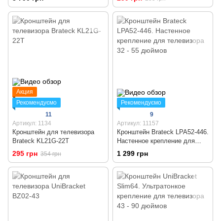
Акция
Рекомендуємо
Рекомендуємо
11
9
Артикул: 1134
Артикул: 11157
Кронштейн для телевизора
Кронштейн Brateck LPA52-446.
Brateck KL21G-22T
Настенное крепление для
телевизора 32 - 55 дюймов
295 грн
1 299 грн
354 грн