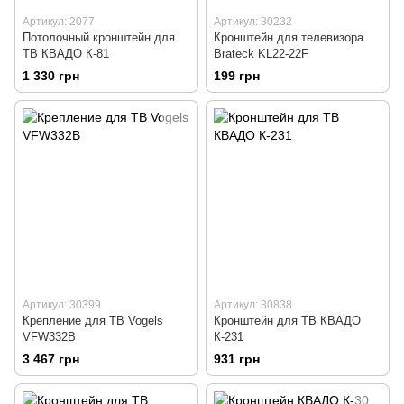
Артикул: 2077
Артикул: 30232
Потолочный кронштейн для
Кронштейн для телевизора
ТВ КВАДО К-81
Brateck KL22-22F
1 330 грн
199 грн
Артикул: 30399
Артикул: 30838
Крепление для ТВ Vogels
Кронштейн для ТВ КВАДО
VFW332B
К-231
3 467 грн
931 грн