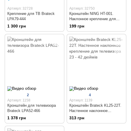
Артикул: 32728
Артикул: 32750
Крепление для ТВ Brateck
Кронштейн NING HT-001.
LPA79-444
Наклонное крепление для
телевизора
1 300 грн
199 грн
2
4
Артикул: 1158
Артикул: 1139
Кронштейн для телевизора
Кронштейн Brateck KL25-22T.
Brateck LPA52-466
Настенное наклонное
крепление для телевизора 23
1 378 грн
313 грн
- 42 дюймів