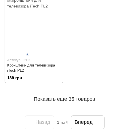
5
Артикул: 1203
Кронштейн для телевизора
iTech PL2
189 грн
Показать еще 35 товаров
Назад
Вперед
1
из 4