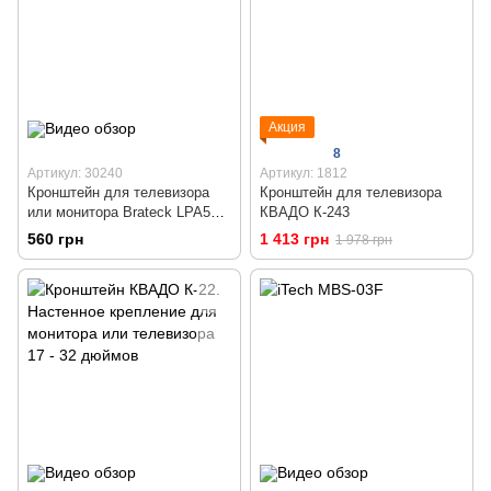
Акция
8
Артикул: 30240
Артикул: 1812
Кронштейн для телевизора
Кронштейн для телевизора
или монитора Brateck LPA51-
КВАДО К-243
113
560 грн
1 413 грн
1 978 грн