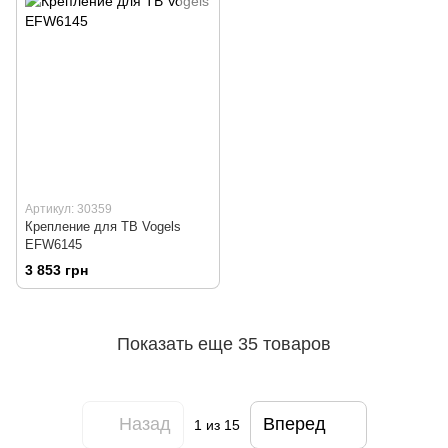
Артикул: 30359
Крепление для ТВ Vogels
EFW6145
3 853 грн
Показать еще 35 товаров
Назад
Вперед
1
из 15