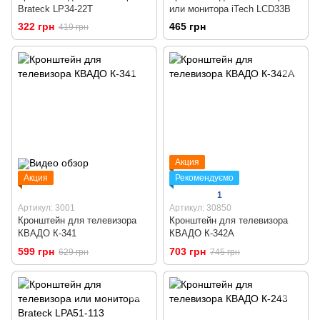
Brateck LP34-22T
или монитора iTech LCD33B
322 грн
465 грн
419 грн
Акция
Акция
Рекомендуємо
1
Артикул: 3001
Артикул: 30850
Кронштейн для телевизора
Кронштейн для телевизора
КВАДО К-341
КВАДО К-342А
599 грн
703 грн
629 грн
745 грн