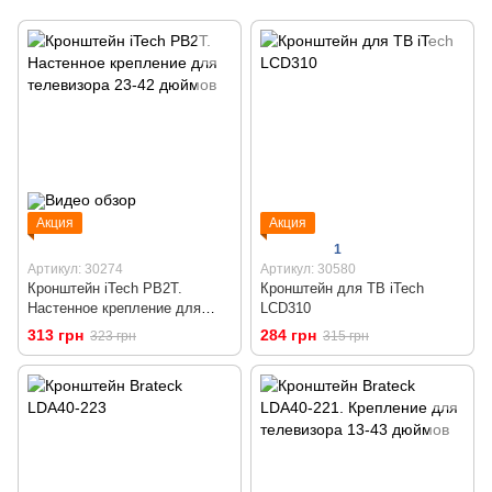
Акция
Акция
1
Артикул: 30274
Артикул: 30580
Кронштейн iTech PB2T.
Кронштейн для ТВ iTech
Настенное крепление для
LCD310
телевизора 23-42 дюймов
313 грн
284 грн
323 грн
315 грн