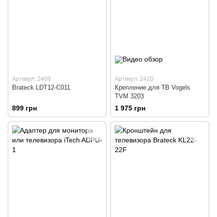
Артикул: 2409
Артикул: 2420
Brateck LDT12-C011
Крепление для ТВ Vogels
TVM 3203
899 грн
1 975 грн