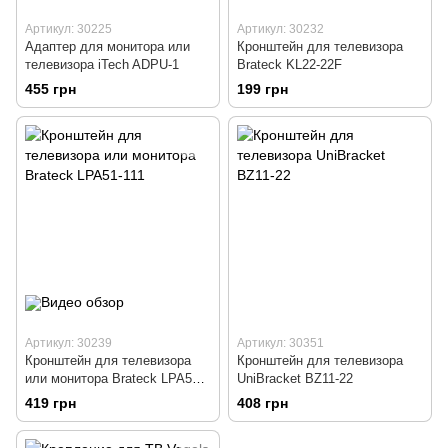
Артикул: 30225
Артикул: 30232
Адаптер для монитора или
Кронштейн для телевизора
телевизора iTech ADPU-1
Brateck KL22-22F
455 грн
199 грн
Артикул: 30239
Артикул: 30351
Кронштейн для телевизора
Кронштейн для телевизора
или монитора Brateck LPA51-
UniBracket BZ11-22
111
419 грн
408 грн