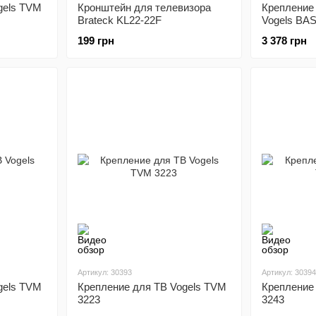
gels TVM
Кронштейн для телевизора
Крепление
Brateck KL22-22F
Vogels BAS
199 грн
3 378 грн
Артикул: 30393
Артикул: 30394
gels TVM
Крепление для ТВ Vogels TVM
Крепление
3223
3243