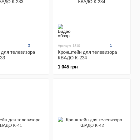
2
1
Артикул: 1810
 для телевизора
Кронштейн для телевизора
33
КВАДО К-234
1 045 грн