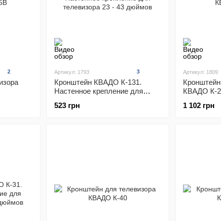
2
3
Артикул: 1793
Артикул: 1809
изора
Кронштейн КВАДО К-131.
Кронштейн
Настенное крепление для
КВАДО К-2
телевизора 23 - 43 дюймов
523 грн
1 102 грн