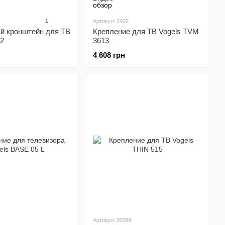
1
Артикул: 2402
й кронштейн для ТВ
Крепление для ТВ Vogels TVM
2
3613
4 608 грн
Артикул: 30386