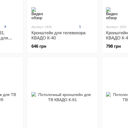
4
1
Артикул: 1830
Артикул: 1833
31.
Кронштейн для телевизора
Кронштейн
 для
КВАДО К-40
КВАДО К-4
юймов
646 грн
798 грн