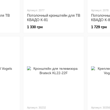
Артикул: 2077
Артикул: 2078
ля ТВ
Потолочный кронштейн для ТВ
Потолочны
КВАДО К-81
КВАДО К-8
1 330 грн
1 729 грн
Артикул: 30232
Артикул: 30356