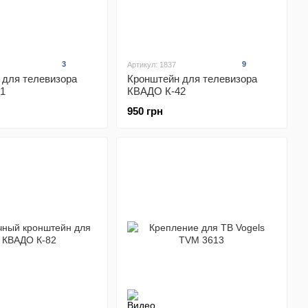
3
9
Артикул: 1837
 для телевизора
Кронштейн для телевизора
1
КВАДО К-42
950 грн