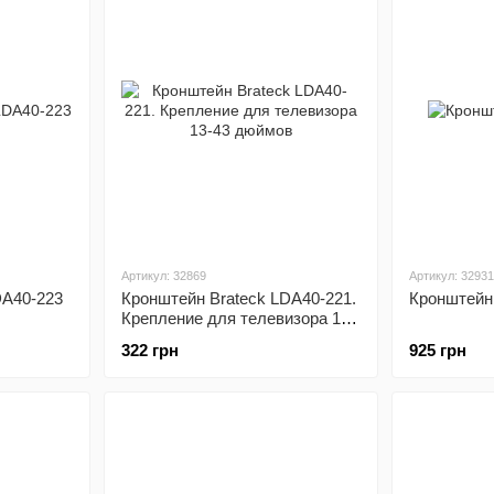
Артикул: 32869
Артикул: 32931
DA40-223
Кронштейн Brateck LDA40-221.
Кронштейн
Крепление для телевизора 13-
43 дюймов
322 грн
925 грн