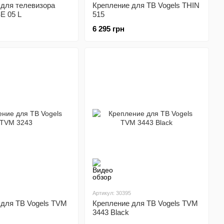
 для телевизора
Крепление для ТВ Vogels THIN
E 05 L
515
6 295 грн
Артикул: 30395
 для ТВ Vogels TVM
Крепление для ТВ Vogels TVM
3443 Black