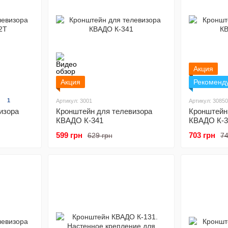
Акция
Акция
Рекоменд
1
Артикул: 3001
Артикул: 30850
изора
Кронштейн для телевизора
Кронштейн
КВАДО К-341
КВАДО К-
599 грн
703 грн
629 грн
74