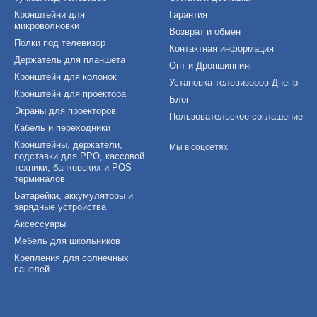
Кронштейни для
Гарантия
микроволновки
Возврат и обмен
Полки под телевизор
Контактная информация
Держатель для планшета
Опт и Дропшиппинг
Кронштейн для колонок
Установка телевизоров Днепр
Кронштейн для проектора
Блог
Экраны для проекторов
Пользовательское соглашение
Кабель и переходники
Кронштейны, держатели,
Мы в соцсетях
подставки для РРО, кассовой
техники, банковских и POS-
терминалов
Батарейки, аккумуляторы и
зарядные устройства
Аксессуары
Мебель для школьников
Крепления для солнечных
панелей