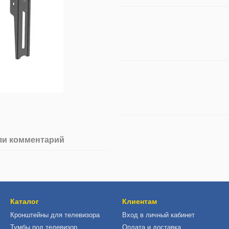
ли комментарий
Каталог
Клиентам
Кронштейны для телевизора
Вход в личный кабинет
Тумбы под телевизор
Оплата и доставка