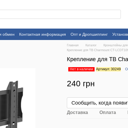
и обмен
Контактная информация
Опт и Дропшиппинг
Установ
Главная
Каталог
Кронштейны для
Крепление для ТВ Charmount CT-LCDT10
Крепление для ТВ Ch
Нет в наличии
Артикул: 30249
О
240 грн
Сообщить, когда появи
Доставка
Оплата