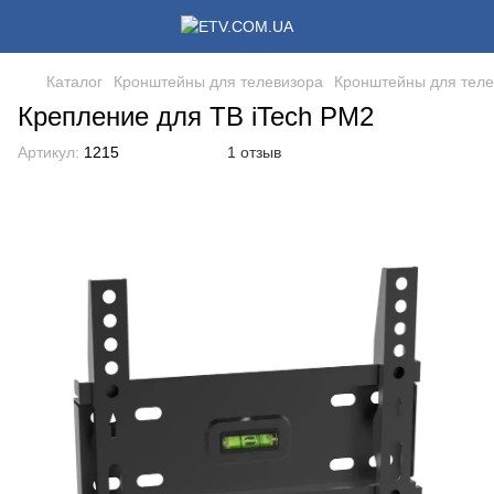
Каталог
Кронштейны для телевизора
Кронштейны для теле
Крепление для ТВ iTech PM2
Артикул:
1215
1 отзыв