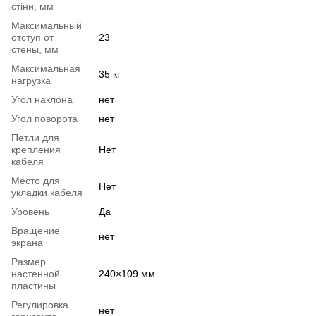
стіни, мм
Максимальный
отступ от
23
стены, мм
Максимальная
35 кг
нагрузка
Угол наклона
нет
Угол поворота
нет
Петли для
крепления
Нет
кабеля
Место для
Нет
укладки кабеля
Уровень
Да
Вращение
нет
экрана
Размер
настенной
240×109 мм
пластины
Регулировка
нет