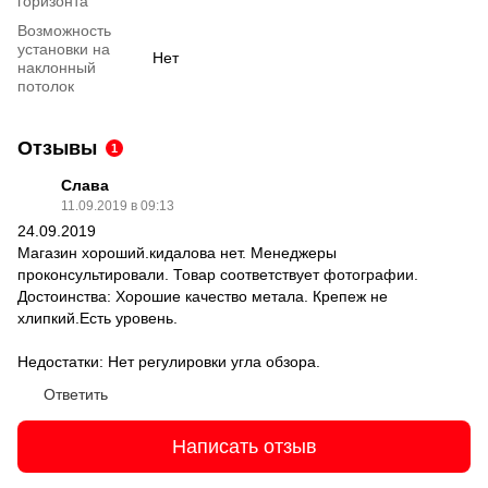
горизонта
Возможность
установки на
Нет
наклонный
потолок
Отзывы
1
Слава
11.09.2019 в 09:13
24.09.2019
Магазин хороший.кидалова нет. Менеджеры
проконсультировали. Товар соответствует фотографии.
Достоинства: Хорошие качество метала. Крепеж не
хлипкий.Есть уровень.
Недостатки: Нет регулировки угла обзора.
Ответить
Написать отзыв