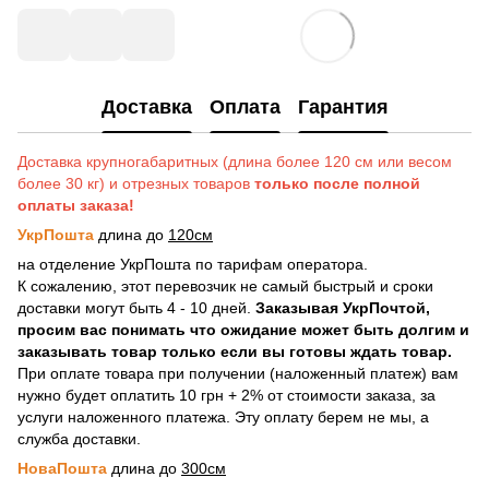
Доставка
Оплата
Гарантия
Доставка крупногабаритных (длина более 120 см или весом
более 30 кг) и отрезных товаров
только после полной
оплаты заказа!
УкрПошта
длина до
120см
на отделение УкрПошта по тарифам оператора.
К сожалению, этот перевозчик не самый быстрый и сроки
доставки могут быть 4 - 10 дней.
Заказывая УкрПочтой,
просим вас понимать что ожидание может быть долгим и
заказывать товар только если вы готовы ждать товар.
При оплате товара при получении (наложенный платеж) вам
нужно будет оплатить 10 грн + 2% от стоимости заказа, за
услуги наложенного платежа. Эту оплату берем не мы, а
служба доставки.
НоваПошта
длина до
300см