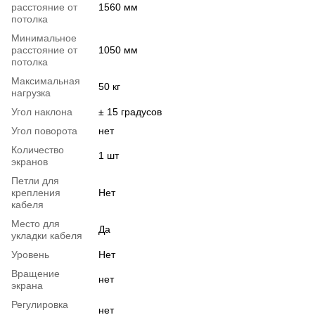
расстояние от
1560 мм
потолка
Минимальное
расстояние от
1050 мм
потолка
Максимальная
50 кг
нагрузка
Угол наклона
± 15 градусов
Угол поворота
нет
Количество
1 шт
экранов
Петли для
крепления
Нет
кабеля
Место для
Да
укладки кабеля
Уровень
Нет
Вращение
нет
экрана
Регулировка
нет