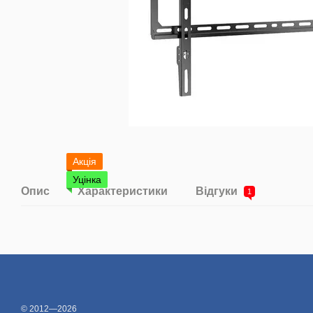
Акція
Уцінка
Опис
Характеристики
Відгуки
1
© 2012—2026