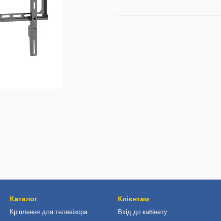
Каталог
Клієнтам
Кріплення для телевізора
Вхід до кабінету