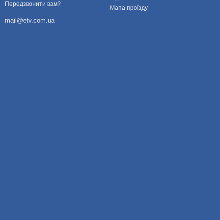
Передзвонити вам?
Мапа проїзду
mail@etv.com.ua