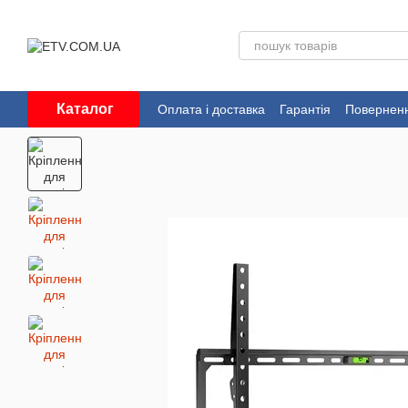
Перейти до основного контенту
Каталог
Оплата і доставка
Гарантія
Поверненн
Угода користувача