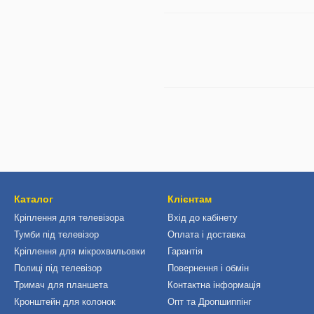
Каталог
Клієнтам
Кріплення для телевізора
Вхід до кабінету
Тумби під телевізор
Оплата і доставка
Кріплення для мікрохвильовки
Гарантія
Полиці під телевізор
Повернення і обмін
Тримач для планшета
Контактна інформація
Кронштейн для колонок
Опт та Дропшиппінг