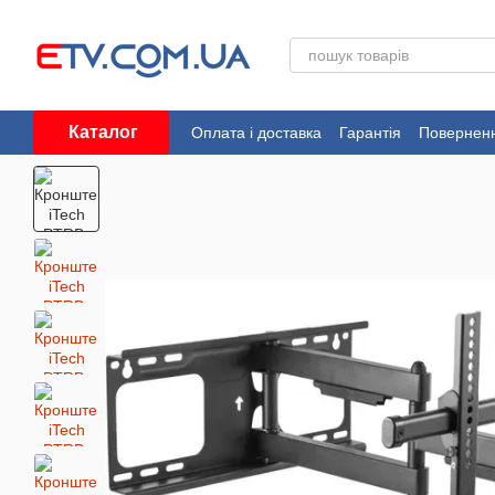
Перейти до основного контенту
Каталог
Оплата і доставка
Гарантія
Поверненн
Угода користувача