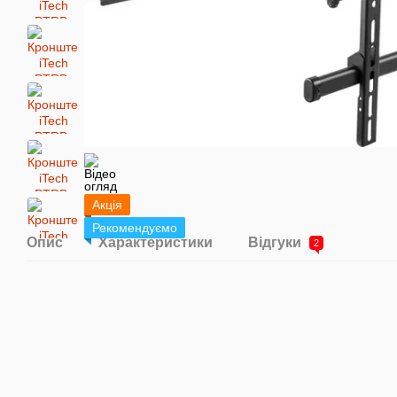
Акція
Рекомендуємо
Опис
Характеристики
Відгуки
2