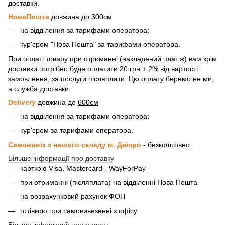
доставки.
НоваПошта
довжина до
300см
на відділення за тарифами оператора;
кур'єром "Нова Пошта" за тарифами оператора.
При оплаті товару при отриманні (накладений платіж) вам крім
доставки потрібно буде оплатити 20 грн + 2% від вартості
замовлення, за послуги післяплати. Цю оплату беремо не ми,
а служба доставки.
Delivery
довжина до
600см
на відділення за тарифами оператора;
кур'єром за тарифами оператора.
Самовивіз з нашого складу м. Дніпро
- безкоштовно
Більше інформації про доставку
карткою Visa, Mastercard - WayForPay
при отриманні (післяплата) на відділенні Нова Пошта
на розрахунковий рахунок ФОП
готівкою при самовивезенні з офісу