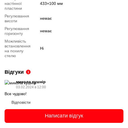
настінної
433×100 мм
пластини
Регулювання
немає
висоти
Регулювання
немає
горизонту
Можливість
встановлення
Ні
на похилу
стелю
Відгуки
1
микола кушнір
03.02.2024 в 12:00
Все чудово!
Відповісти
Написати відгук