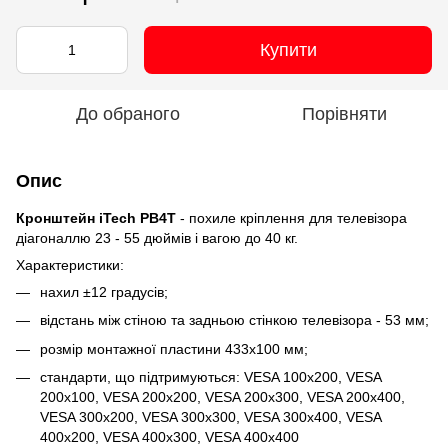
Купити
До обраного
Порівняти
Опис
Кронштейн iTech PB4T
- похиле кріплення для телевізора
діагоналлю 23 - 55 дюймів і вагою до 40 кг.
Характеристики:
нахил ±12 градусів;
відстань між стіною та задньою стінкою телевізора - 53 мм;
розмір монтажної пластини 433х100 мм;
стандарти, що підтримуються: VESA 100x200, VESA
200x100, VESA 200x200, VESA 200x300, VESA 200x400,
VESA 300x200, VESA 300x300, VESA 300x400, VESA
400x200, VESA 400x300, VESA 400x400