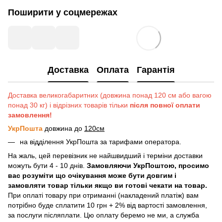
Поширити у соцмережах
Доставка
Оплата
Гарантія
Доставка великогабаритних (довжина понад 120 см або вагою
понад 30 кг) і відрізних товарів тільки
після повної оплати
замовлення!
УкрПошта
довжина до
120см
на відділення УкрПошта за тарифами оператора.
На жаль, цей перевізник не найшвидший і терміни доставки
можуть бути 4 - 10 днів.
Замовляючи УкрПоштою, просимо
вас розуміти що очікування може бути довгим і
замовляти товар тільки якщо ви готові чекати на товар.
При оплаті товару при отриманні (накладений платіж) вам
потрібно буде сплатити 10 грн + 2% від вартості замовлення,
за послуги післяплати. Цю оплату беремо не ми, а служба