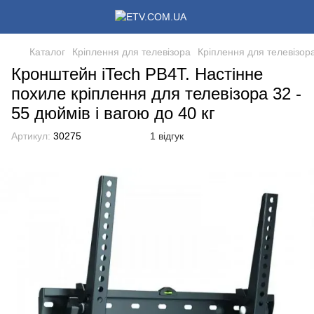
Каталог
Кріплення для телевізора
Кріплення для телевізора
Кронштейн iTech PB4T. Настінне
похиле кріплення для телевізора 32 -
55 дюймів і вагою до 40 кг
Артикул:
30275
1 відгук