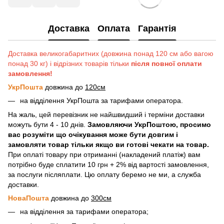
Доставка
Оплата
Гарантія
Доставка великогабаритних (довжина понад 120 см або вагою
понад 30 кг) і відрізних товарів тільки
після повної оплати
замовлення!
УкрПошта
довжина до
120см
на відділення УкрПошта за тарифами оператора.
На жаль, цей перевізник не найшвидший і терміни доставки
можуть бути 4 - 10 днів.
Замовляючи УкрПоштою, просимо
вас розуміти що очікування може бути довгим і
замовляти товар тільки якщо ви готові чекати на товар.
При оплаті товару при отриманні (накладений платіж) вам
потрібно буде сплатити 10 грн + 2% від вартості замовлення,
за послуги післяплати. Цю оплату беремо не ми, а служба
доставки.
НоваПошта
довжина до
300см
на відділення за тарифами оператора;