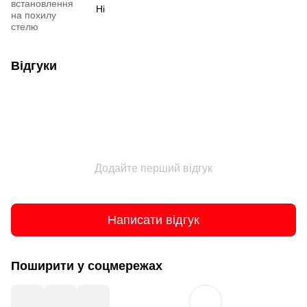
встановлення
Ні
на похилу
стелю
Відгуки
Додайте перший відгук
Написати відгук
Поширити у соцмережах