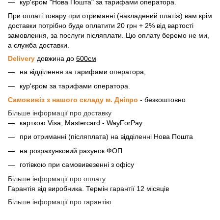
кур'єром "Нова Пошта" за тарифами оператора.
При оплаті товару при отриманні (накладений платіж) вам крім
доставки потрібно буде оплатити 20 грн + 2% від вартості
замовлення, за послуги післяплати. Цю оплату беремо не ми,
а служба доставки.
Delivery
довжина до
600см
на відділення за тарифами оператора;
кур'єром за тарифами оператора.
Самовивіз з нашого складу м. Дніпро
- безкоштовно
Більше інформації про доставку
карткою Visa, Mastercard - WayForPay
при отриманні (післяплата) на відділенні Нова Пошта
на розрахунковий рахунок ФОП
готівкою при самовивезенні з офісу
Більше інформації про оплату
Гарантія від виробника. Термін гарантії 12 місяців
Більше інформації про гарантію