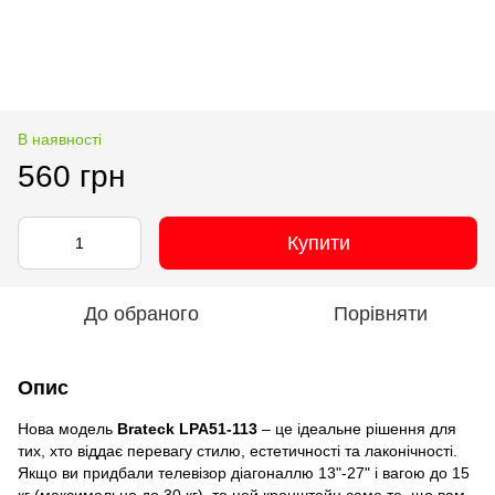
В наявності
560 грн
Купити
До обраного
Порівняти
Опис
Нова модель
Brateck LPA51-113
– це ідеальне рішення для
тих, хто віддає перевагу стилю, естетичності та лаконічності.
Якщо ви придбали телевізор діагоналлю 13"-27" і вагою до 15