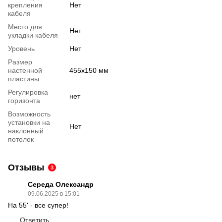
крепления
Нет
кабеля
Место для
Нет
укладки кабеля
Уровень
Нет
Размер
настенной
455х150 мм
пластины
Регулировка
нет
горизонта
Возможность
установки на
Нет
наклонный
потолок
Отзывы
3
Середа Олександр
09.06.2025 в 15:01
На 55' - все супер!
Ответить