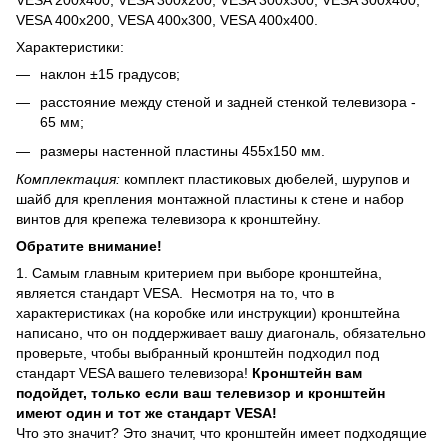
VESA 200x400, VESA 300x200, VESA 300x300, VESA 300x400,
VESA 400x200, VESA 400x300, VESA 400x400.
Характеристики:
наклон ±15 градусов;
расстояние между стеной и задней стенкой телевизора -
65 мм;
размеры настенной пластины 455х150 мм.
Комплектация:
комплект пластиковых дюбелей, шурупов и
шайб для крепления монтажной пластины к стене и набор
винтов для крепежа телевизора к кронштейну.
Обратите внимание!
1. Самым главным критерием при выборе кронштейна,
является стандарт VESA. Несмотря на то, что в
характеристиках (на коробке или инструкции) кронштейна
написано, что он поддерживает вашу диагональ, обязательно
проверьте, чтобы выбранный кронштейн подходил под
стандарт VESA вашего телевизора!
Кронштейн вам
подойдет, только если ваш телевизор и кронштейн
имеют один и тот же стандарт VESA!
Что это значит? Это значит, что кронштейн имеет подходящие