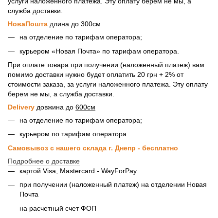
услуги наложенного платежа. Эту оплату берем не мы, а
служба доставки.
НоваПошта
длина до
300см
на отделение по тарифам оператора;
курьером «Новая Почта» по тарифам оператора.
При оплате товара при получении (наложенный платеж) вам
помимо доставки нужно будет оплатить 20 грн + 2% от
стоимости заказа, за услуги наложенного платежа. Эту оплату
берем не мы, а служба доставки.
Delivery
довжина до
600см
на отделение по тарифам оператора;
курьером по тарифам оператора.
Самовывоз с нашего склада г. Днепр - бесплатно
Подробнее о доставке
картой Visa, Mastercard - WayForPay
при получении (наложенный платеж) на отделении Новая
Почта
на расчетный счет ФОП