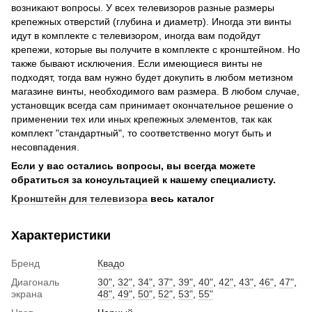
возникают вопросы. У всех телевизоров разные размеры
крепежных отверстий (глубина и диаметр). Иногда эти винты
идут в комплекте с телевизором, иногда вам подойдут
крепежи, которые вы получите в комплекте с кронштейном. Но
также бывают исключения. Если имеющиеся винты не
подходят, тогда вам нужно будет докупить в любом метизном
магазине винты, необходимого вам размера. В любом случае,
установщик всегда сам принимает окончательное решение о
применении тех или иных крепежных элементов, так как
комплект "стандартный", то соответственно могут быть и
несовпадения.
Если у вас остались вопросы, вы всегда можете
обратиться за консультацией к нашему специалисту.
Кронштейн для телевизора
весь каталог
Характеристики
Бренд
Квадо
Диагональ
30"
,
32"
,
34"
,
37"
,
39"
,
40"
,
42"
,
43"
,
46"
,
47"
,
экрана
48"
,
49"
,
50"
,
52"
,
53"
,
55"