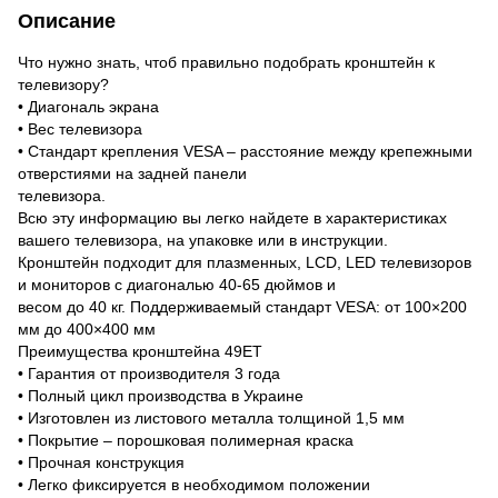
Описание
Что нужно знать, чтоб правильно подобрать кронштейн к
телевизору?
• Диагональ экрана
• Вес телевизора
• Стандарт крепления VESA – расстояние между крепежными
отверстиями на задней панели
телевизора.
Всю эту информацию вы легко найдете в характеристиках
вашего телевизора, на упаковке или в инструкции.
Кронштейн подходит для плазменных, LCD, LED телевизоров
и мониторов с диагональю 40-65 дюймов и
весом до 40 кг. Поддерживаемый стандарт VESA: от 100×200
мм до 400×400 мм
Преимущества кронштейна 49ET
• Гарантия от производителя 3 года
• Полный цикл производства в Украине
• Изготовлен из листового металла толщиной 1,5 мм
• Покрытие – порошковая полимерная краска
• Прочная конструкция
• Легко фиксируется в необходимом положении