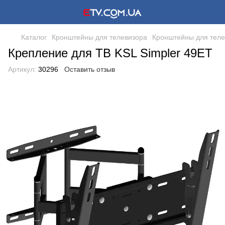
Каталог
Кронштейны для телевизора
Кронштейны для теле
Крепление для ТВ KSL Simpler 49ET
Артикул:
30296
Оставить отзыв