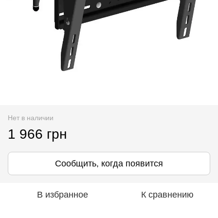
Нет в наличии
1 966 грн
Сообщить, когда появится
В избранное
К сравнению