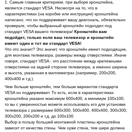
1. Самым главным критерием, при выборе кронштейна,
является стандарт VESA. Несмотря на то, что в
характеристиках (на коробке или инструкции) кронштейна
написано, что он поддерживает вашу диагональ, обязательно
проверьте, чтобы выбранный кронштейн подходил под
стандарт VESA вашего телевизора!
Кронштейн вам
подойдет, только если ваш телевизор и кронштейн
имеют один и тот же стандарт VESA!
Что это значит? Это значит, что кронштейн имеет подходящие,
для монтажа телевизора, размеры между отверстиями. Иначе
говоря, стандарт VESA - это расстояние между крепежными
отверстиями на задней стороне телевизора, а именно ширина
и высота, указанная в миллиметрах (например, 200х200,
400х400 и т.д.).
Чем больше кронштейн, тем больше вариантов стандарта
VESA он поддерживает. То есть, если в характеристиках
кронштейна указано максимум 600х400, а минимум 100х100,
то вы с уверенностью можете использовать его для установки
телевизора с размерами 600х300, 500х400, 400х400, 300х300,
300х200, 200х200 и т.д. до 100х100.
Выбор в пользу большей монтажной пластины кронштейна
зависит от качества стены. Чем хуже стена, тем шире должна