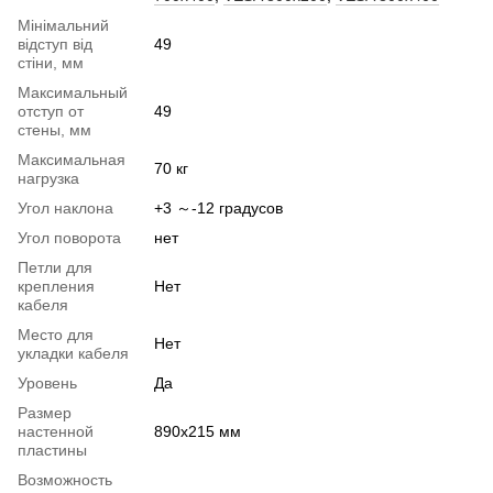
Мінімальний
відступ від
49
стіни, мм
Максимальный
отступ от
49
стены, мм
Максимальная
70 кг
нагрузка
Угол наклона
+3 ～-12 градусов
Угол поворота
нет
Петли для
крепления
Нет
кабеля
Место для
Нет
укладки кабеля
Уровень
Да
Размер
настенной
890х215 мм
пластины
Возможность