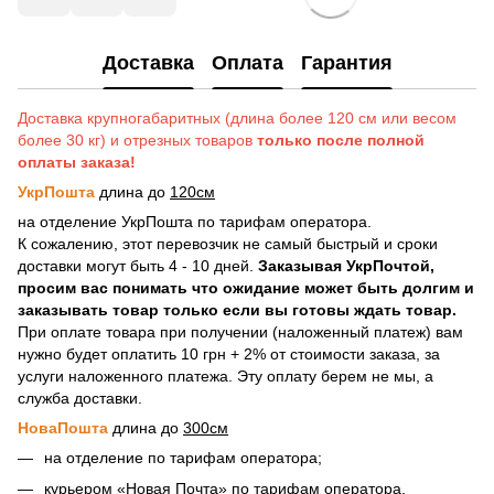
Доставка
Оплата
Гарантия
Доставка крупногабаритных (длина более 120 см или весом
более 30 кг) и отрезных товаров
только после полной
оплаты заказа!
УкрПошта
длина до
120см
на отделение УкрПошта по тарифам оператора.
К сожалению, этот перевозчик не самый быстрый и сроки
доставки могут быть 4 - 10 дней.
Заказывая УкрПочтой,
просим вас понимать что ожидание может быть долгим и
заказывать товар только если вы готовы ждать товар.
При оплате товара при получении (наложенный платеж) вам
нужно будет оплатить 10 грн + 2% от стоимости заказа, за
услуги наложенного платежа. Эту оплату берем не мы, а
служба доставки.
НоваПошта
длина до
300см
на отделение по тарифам оператора;
курьером «Новая Почта» по тарифам оператора.