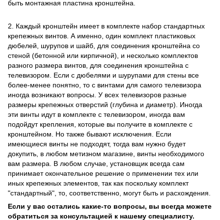
быть монтажная пластина кронштейна.
2. Каждый кронштейн имеет в комплекте набор стандартных
крепежных винтов. А именно, один комплект пластиковых
дюбелей, шурупов и шайб, для соединения кронштейна со
стеной (бетонной или кирпичной), и несколько комплектов
разного размера винтов, для соединения кронштейна с
телевизором. Если с дюбелями и шурупами для стены все
более-менее понятно, то с винтами для самого телевизора
иногда возникают вопросы. У всех телевизоров разные
размеры крепежных отверстий (глубина и диаметр). Иногда
эти винты идут в комплекте с телевизором, иногда вам
подойдут крепления, которые вы получите в комплекте с
кронштейном. Но также бывают исключения. Если
имеющиеся винты не подходят, тогда вам нужно будет
докупить, в любом метизном магазине, винты необходимого
вам размера. В любом случае, установщик всегда сам
принимает окончательное решение о применении тех или
иных крепежных элементов, так как поскольку комплект
"стандартный", то, соответственно, могут быть и расхождения.
Если у вас остались какие-то вопросы, вы всегда можете
обратиться за консультацией к нашему специалисту.