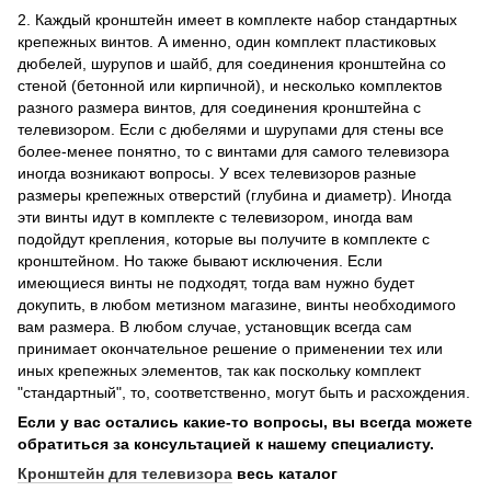
2. Каждый кронштейн имеет в комплекте набор стандартных
крепежных винтов. А именно, один комплект пластиковых
дюбелей, шурупов и шайб, для соединения кронштейна со
стеной (бетонной или кирпичной), и несколько комплектов
разного размера винтов, для соединения кронштейна с
телевизором. Если с дюбелями и шурупами для стены все
более-менее понятно, то с винтами для самого телевизора
иногда возникают вопросы. У всех телевизоров разные
размеры крепежных отверстий (глубина и диаметр). Иногда
эти винты идут в комплекте с телевизором, иногда вам
подойдут крепления, которые вы получите в комплекте с
кронштейном. Но также бывают исключения. Если
имеющиеся винты не подходят, тогда вам нужно будет
докупить, в любом метизном магазине, винты необходимого
вам размера. В любом случае, установщик всегда сам
принимает окончательное решение о применении тех или
иных крепежных элементов, так как поскольку комплект
"стандартный", то, соответственно, могут быть и расхождения.
Если у вас остались какие-то вопросы, вы всегда можете
обратиться за консультацией к нашему специалисту.
Кронштейн для телевизора
весь каталог