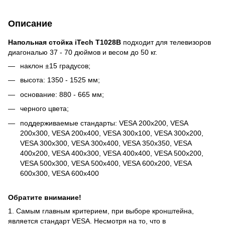
Описание
Напольная стойка iTech T1028B
подходит для телевизоров
диагональю 37 - 70 дюймов и весом до 50 кг.
наклон ±15 градусов;
высота: 1350 - 1525 мм;
основание: 880 - 665 мм;
черного цвета;
поддерживаемые стандарты: VESA 200x200, VESA
200x300, VESA 200x400, VESA 300x100, VESA 300x200,
VESA 300x300, VESA 300x400, VESA 350x350, VESA
400x200, VESA 400x300, VESA 400x400, VESA 500x200,
VESA 500x300, VESA 500x400, VESA 600x200, VESA
600x300, VESA 600x400
Обратите внимание!
1. Самым главным критерием, при выборе кронштейна,
является стандарт VESA. Несмотря на то, что в