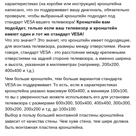
характеристиках (на коробке или инструкции) кронштейна
написано, что он поддерживает вашу диагональ, обязательно
проверьте, чтобы выбранный кронштейн подходил под
стандарт VESA вашего телевизора!
Кронштейн вам
подойдет, только если ваш телевизор и кронштейн
имеют один и тот же стандарт VESA!
Что это значит? Это значит, что кронштейн имеет подходящие,
для монтажа телевизора, размеры между отверстиями. Иначе
говоря, стандарт VESA - это расстояние между крепежными
отверстиями на задней стороне телевизора, а именно ширина
и высота, указанная в миллиметрах (например, 200х200,
400х400 и т.д.).
Чем больше кронштейн, тем больше вариантов стандарта
VESA он поддерживает. То есть, если в характеристиках
кронштейна указано максимум 600х400, а минимум 100х100,
то вы с уверенностью можете использовать его для установки
телевизора с размерами 600х300, 500х400, 400х400, 300х300,
300х200, 200х200 и т.д. до 100х100.
Выбор в пользу большей монтажной пластины кронштейна
зависит от качества стены. Чем хуже стена, тем шире должна
быть монтажная пластина кронштейна.