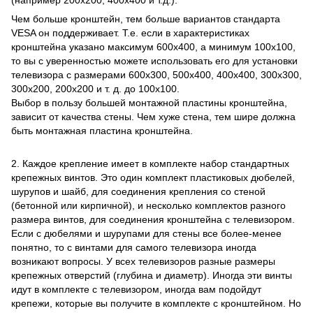
Чем больше кронштейн, тем больше вариантов стандарта
VESA он поддерживает. Т.е. если в характеристиках
кронштейна указано максимум 600х400, а минимум 100х100,
то вы с уверенностью можете использовать его для установки
телевизора с размерами 600х300, 500х400, 400х400, 300х300,
300х200, 200х200 и т. д. до 100х100.
Выбор в пользу большей монтажной пластины кронштейна,
зависит от качества стены. Чем хуже стена, тем шире должна
быть монтажная пластина кронштейна.
2. Каждое крепление имеет в комплекте набор стандартных
крепежных винтов. Это один комплект пластиковых дюбелей,
шурупов и шайб, для соединения крепления со стеной
(бетонной или кирпичной), и несколько комплектов разного
размера винтов, для соединения кронштейна с телевизором.
Если с дюбелями и шурупами для стены все более-менее
понятно, то с винтами для самого телевизора иногда
возникают вопросы. У всех телевизоров разные размеры
крепежных отверстий (глубина и диаметр). Иногда эти винты
идут в комплекте с телевизором, иногда вам подойдут
крепежи, которые вы получите в комплекте с кронштейном. Но