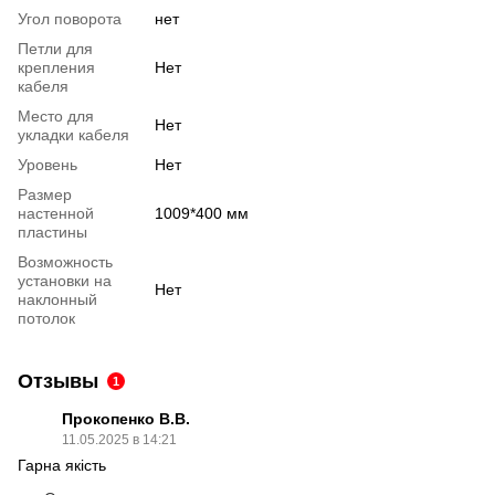
Угол поворота
нет
Петли для
крепления
Нет
кабеля
Место для
Нет
укладки кабеля
Уровень
Нет
Размер
настенной
1009*400 мм
пластины
Возможность
установки на
Нет
наклонный
потолок
Отзывы
1
Прокопенко В.В.
11.05.2025 в 14:21
Гарна якість