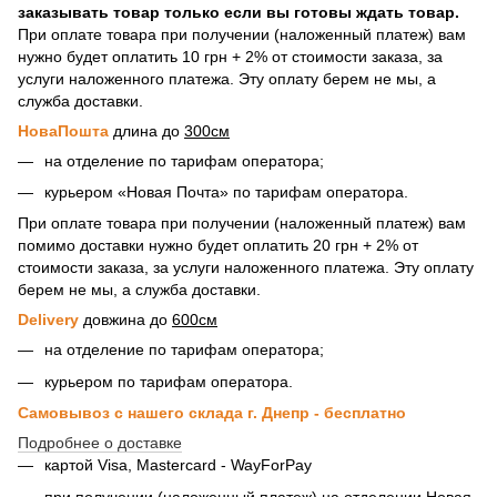
заказывать товар только если вы готовы ждать товар.
При оплате товара при получении (наложенный платеж) вам
нужно будет оплатить 10 грн + 2% от стоимости заказа, за
услуги наложенного платежа. Эту оплату берем не мы, а
служба доставки.
НоваПошта
длина до
300см
на отделение по тарифам оператора;
курьером «Новая Почта» по тарифам оператора.
При оплате товара при получении (наложенный платеж) вам
помимо доставки нужно будет оплатить 20 грн + 2% от
стоимости заказа, за услуги наложенного платежа. Эту оплату
берем не мы, а служба доставки.
Delivery
довжина до
600см
на отделение по тарифам оператора;
курьером по тарифам оператора.
Самовывоз с нашего склада г. Днепр - бесплатно
Подробнее о доставке
картой Visa, Mastercard - WayForPay
при получении (наложенный платеж) на отделении Новая