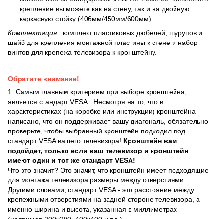
крепление вы можете как на стену, так и на двойную
каркасную стойку (406мм/450мм/600мм).
Комплектация:
комплект пластиковых дюбелей, шурупов и
шайб для крепления монтажной пластины к стене и набор
винтов для крепежа телевизора к кронштейну.
Обратите внимание!
1. Самым главным критерием при выборе кронштейна,
является стандарт VESA. Несмотря на то, что в
характеристиках (на коробке или инструкции) кронштейна
написано, что он поддерживает вашу диагональ, обязательно
проверьте, чтобы выбранный кронштейн подходил под
стандарт VESA вашего телевизора!
Кронштейн вам
подойдет, только если ваш телевизор и кронштейн
имеют один и тот же стандарт VESA!
Что это значит? Это значит, что кронштейн имеет подходящие
для монтажа телевизора размеры между отверстиями.
Другими словами, стандарт VESA - это расстояние между
крепежными отверстиями на задней стороне телевизора, а
именно ширина и высота, указанная в миллиметрах
(например 200х200, 400х400 и т.д.).