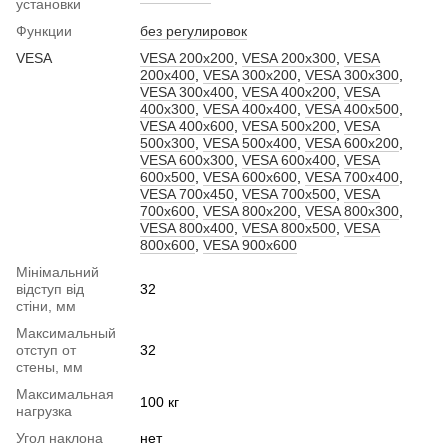
установки
Функции
без регулировок
VESA
VESA 200x200
,
VESA 200x300
,
VESA
200x400
,
VESA 300x200
,
VESA 300x300
,
VESA 300x400
,
VESA 400x200
,
VESA
400x300
,
VESA 400x400
,
VESA 400x500
,
VESA 400x600
,
VESA 500x200
,
VESA
500x300
,
VESA 500x400
,
VESA 600x200
,
VESA 600x300
,
VESA 600x400
,
VESA
600x500
,
VESA 600x600
,
VESA 700x400
,
VESA 700x450
,
VESA 700x500
,
VESA
700x600
,
VESA 800x200
,
VESA 800x300
,
VESA 800x400
,
VESA 800x500
,
VESA
800x600
,
VESA 900x600
Мінімальний
відступ від
32
стіни, мм
Максимальный
отступ от
32
стены, мм
Максимальная
100 кг
нагрузка
Угол наклона
нет