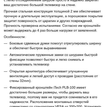
с легко отсоединяемым шнуром просто и надежно закрепит
ваш достаточно большой телевизор на стене.
Прочная стальная конструкция толщиной 2 мм обеспечивает
прочную и длительную эксплуатацию, а порошковое покрытие
защитит поверхность от царапин и других повреждений.
Прочность проверена испытаниями. Согласно им кронштейн
может выдержать до 4 раз больше нагрузки от заявленной.
Особенности:
Боковые сдвижные дужки помогут отрегулировать ширину
и обеспечат быстрое выравнивание
Автоматические пружинные замки со шнурами быстрой
фиксации позволяют быстро и легко снимать и
устанавливать телевизор
Открытая архитектура обеспечивает улучшенную
вентиляцию и легкий доступ к проводам (расстояние от
стены 32mm).
Фиксированный кронштейн iTech PLB-100 имеет
достаточно большие размеры, чтобы держать ваш
телевизор, поэтому вам не придется сомневаться в его
надежности. Расположение монтажных отверстий
совместимо со стандартами VESА от 200x200. Установить