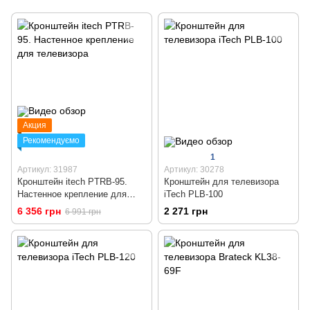
Акция
Рекомендуємо
1
Артикул: 31987
Артикул: 30278
Кронштейн itech PTRB-95.
Кронштейн для телевизора
Настенное крепление для
iTech PLB-100
телевизора
6 356 грн
2 271 грн
6 991 грн