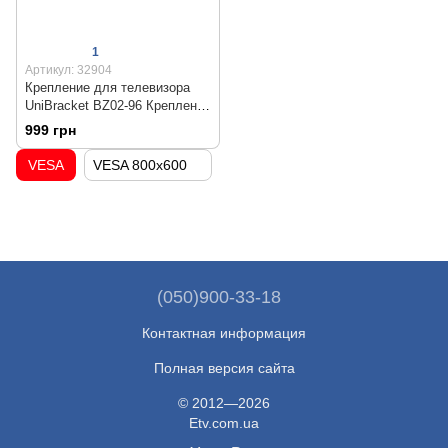
1
Артикул: 32904
Крепление для телевизора
UniBracket BZ02-96 Крепление
для телевизора UniBracket
999 грн
BZ02-96
VESA
VESA 800x600
(050)900-33-18
Контактная информация
Полная версия сайта
© 2012—2026
Etv.com.ua