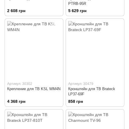
PTRB-95R
2 608 грн
5 629 грн
Артикул: 30302
Артикул: 30479
Крепление для ТВ KSL WM4N
Кронштейн для ТВ Brateck
LP37-69F
4 368 грн
858 грн