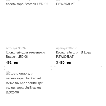
Артикул: 30897
Артикул: 30917
Кронштейн для телевизора
Кронштейн для ТВ Logan
Brateck LED-06
PSW893LAT
462 грн
3 480 грн