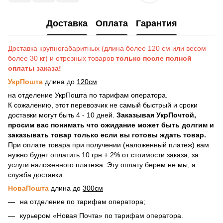
Доставка
Оплата
Гарантия
Доставка крупногабаритных (длина более 120 см или весом
более 30 кг) и отрезных товаров
только после полной
оплаты заказа!
УкрПошта
длина до
120см
на отделение УкрПошта по тарифам оператора.
К сожалению, этот перевозчик не самый быстрый и сроки
доставки могут быть 4 - 10 дней.
Заказывая УкрПочтой,
просим вас понимать что ожидание может быть долгим и
заказывать товар только если вы готовы ждать товар.
При оплате товара при получении (наложенный платеж) вам
нужно будет оплатить 10 грн + 2% от стоимости заказа, за
услуги наложенного платежа. Эту оплату берем не мы, а
служба доставки.
НоваПошта
длина до
300см
на отделение по тарифам оператора;
курьером «Новая Почта» по тарифам оператора.