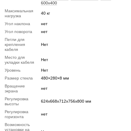
600x400
Максимальная
40 кг
нагрузка
Угол наклона
нет
Угол поворота
нет
Петли для
крепления
Нет
кабеля
Место для
Нет
укладки кабеля
Уровень
Нет
Размер стекла
480×280×8 мм
Вращение
нет
экрана
Регулировка
624х668х712х756х800 мм
высоты
Регулировка
нет
горизонта
Возможность
установки на