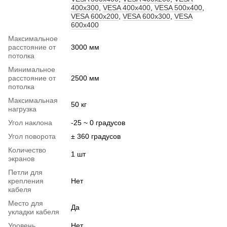
400x300
,
VESA 400x400
,
VESA 500x400
,
VESA 600x200
,
VESA 600x300
,
VESA
600x400
Максимальное
расстояние от
3000 мм
потолка
Минимальное
расстояние от
2500 мм
потолка
Максимальная
50 кг
нагрузка
Угол наклона
-25 ~ 0 градусов
Угол поворота
± 360 градусов
Количество
1 шт
экранов
Петли для
крепления
Нет
кабеля
Место для
Да
укладки кабеля
Уровень
Нет