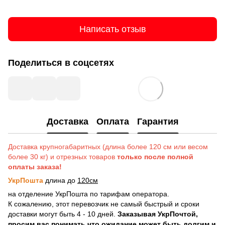
Написать отзыв
Поделиться в соцсетях
Доставка
Оплата
Гарантия
Доставка крупногабаритных (длина более 120 см или весом
более 30 кг) и отрезных товаров
только после полной
оплаты заказа!
УкрПошта
длина до
120см
на отделение УкрПошта по тарифам оператора.
К сожалению, этот перевозчик не самый быстрый и сроки
доставки могут быть 4 - 10 дней.
Заказывая УкрПочтой,
просим вас понимать что ожидание может быть долгим и