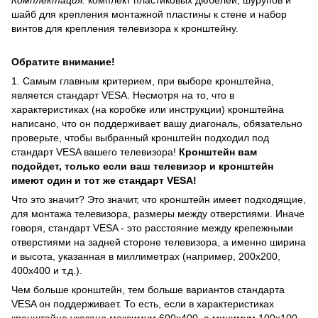
Комплектация:
комплект пластиковых дюбелей, шурупов и
шайб для крепления монтажной пластины к стене и набор
винтов для крепления телевизора к кронштейну.
Обратите внимание!
1. Самым главным критерием, при выборе кронштейна,
является стандарт VESA. Несмотря на то, что в
характеристиках (на коробке или инструкции) кронштейна
написано, что он поддерживает вашу диагональ, обязательно
проверьте, чтобы выбранный кронштейн подходил под
стандарт VESA вашего телевизора!
Кронштейн вам
подойдет, только если ваш телевизор и кронштейн
имеют один и тот же стандарт VESA!
Что это значит? Это значит, что кронштейн имеет подходящие,
для монтажа телевизора, размеры между отверстиями. Иначе
говоря, стандарт VESA - это расстояние между крепежными
отверстиями на задней стороне телевизора, а именно ширина
и высота, указанная в миллиметрах (например, 200х200,
400х400 и т.д.).
Чем больше кронштейн, тем больше вариантов стандарта
VESA он поддерживает. То есть, если в характеристиках