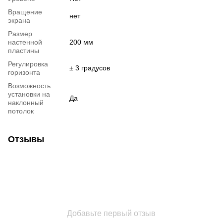
Вращение
нет
экрана
Размер
настенной
200 мм
пластины
Регулировка
± 3 градусов
горизонта
Возможность
установки на
Да
наклонный
потолок
Отзывы
Добавьте первый отзыв