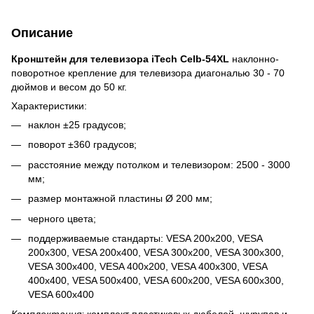
Описание
Кронштейн для телевизора iTech Celb-54XL
наклонно-
поворотное крепление для телевизора диагональю 30 - 70
дюймов и весом до 50 кг.
Характеристики:
наклон ±25 градусов;
поворот ±360 градусов;
расстояние между потолком и телевизором: 2500 - 3000
мм;
размер монтажной пластины Ø 200 мм;
черного цвета;
поддерживаемые стандарты: VESA 200x200, VESA
200x300, VESA 200x400, VESA 300x200, VESA 300x300,
VESA 300x400, VESA 400x200, VESA 400x300, VESA
400x400, VESA 500x400, VESA 600x200, VESA 600x300,
VESA 600x400