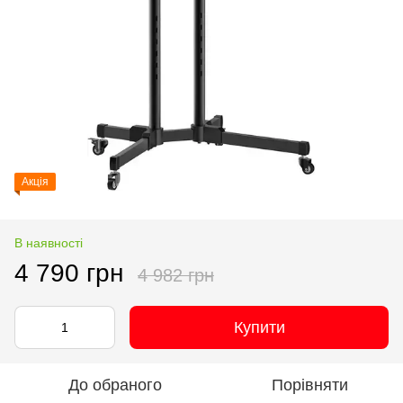
Акція
В наявності
4 790 грн
4 982 грн
Купити
До обраного
Порівняти