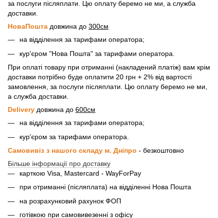
за послуги післяплати. Цю оплату беремо не ми, а служба
доставки.
НоваПошта
довжина до
300см
на відділення за тарифами оператора;
кур'єром "Нова Пошта" за тарифами оператора.
При оплаті товару при отриманні (накладений платіж) вам крім
доставки потрібно буде оплатити 20 грн + 2% від вартості
замовлення, за послуги післяплати. Цю оплату беремо не ми,
а служба доставки.
Delivery
довжина до
600см
на відділення за тарифами оператора;
кур'єром за тарифами оператора.
Самовивіз з нашого складу м. Дніпро
- безкоштовно
Більше інформації про доставку
карткою Visa, Mastercard - WayForPay
при отриманні (післяплата) на відділенні Нова Пошта
на розрахунковий рахунок ФОП
готівкою при самовивезенні з офісу