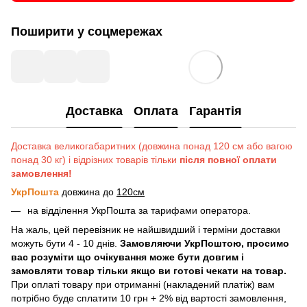
Поширити у соцмережах
Доставка
Оплата
Гарантія
Доставка великогабаритних (довжина понад 120 см або вагою
понад 30 кг) і відрізних товарів тільки
після повної оплати
замовлення!
УкрПошта
довжина до
120см
на відділення УкрПошта за тарифами оператора.
На жаль, цей перевізник не найшвидший і терміни доставки
можуть бути 4 - 10 днів.
Замовляючи УкрПоштою, просимо
вас розуміти що очікування може бути довгим і
замовляти товар тільки якщо ви готові чекати на товар.
При оплаті товару при отриманні (накладений платіж) вам
потрібно буде сплатити 10 грн + 2% від вартості замовлення,