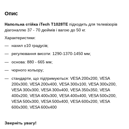
Опис
Напольна стійка iTech T1028TE
підходить для телевізорів
діагоналлю 37 - 70 дюймів і вагою до 50 кг.
Характеристики:
нахил
±
10 градусів;
регулювання висоти: 1290-1370-1450 мм;
основа: 880 - 665 мм;
чорного кольору;
стандарти, що підтримуються: VESA 200x200, VESA
200x300, VESA 200x400, VESA 300x100, VESA 300x200,
VESA 300x300, VESA 300x400, VESA 350x350, VESA
400x200, VESA 400x300, VESA 400x400, VESA 500x200,
VESA 500x300, VESA 500x400, VESA 600x200, VESA
600x300, VESA 600x400
Зверніть увагу!