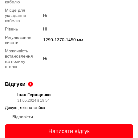
кабелю
Місце для
укладання
Ні
кабелю
Рівень
Ні
Регулювання
1290-1370-1450 мм
висоти
Можливість
встановлення
Ні
на похилу
стелю
Відгуки
1
Іван Геращенко
31.05.2024 в 19:54
Дякую, якісна стійка.
Відповісти
Написати відгук