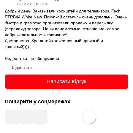
15.12.2017 в 05:04
Добрый день. Заказывали кронштейн для телевизора iTech
PTRB44 White New. Покупкой остались очень довольны!Очень
быстро и грамотно организовали продажу и пересылку
(передачу) товара. Цены приемлемые, отношение- самое
доброжелательное и тактичное!
Достоинства: Кронштейн качественный,прочный и
красивый))))
Недостатки: не обнаружили
Відповісти
Написати відгук
Поширити у соцмережах