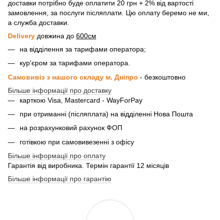
доставки потрібно буде оплатити 20 грн + 2% від вартості
замовлення, за послуги післяплати. Цю оплату беремо не ми,
а служба доставки.
Delivery
довжина до
600см
на відділення за тарифами оператора;
кур'єром за тарифами оператора.
Самовивіз з нашого складу м. Дніпро
- безкоштовно
Більше інформації про доставку
карткою Visa, Mastercard - WayForPay
при отриманні (післяплата) на відділенні Нова Пошта
на розрахунковий рахунок ФОП
готівкою при самовивезенні з офісу
Більше інформації про оплату
Гарантія від виробника. Термін гарантії 12 місяців
Більше інформації про гарантію