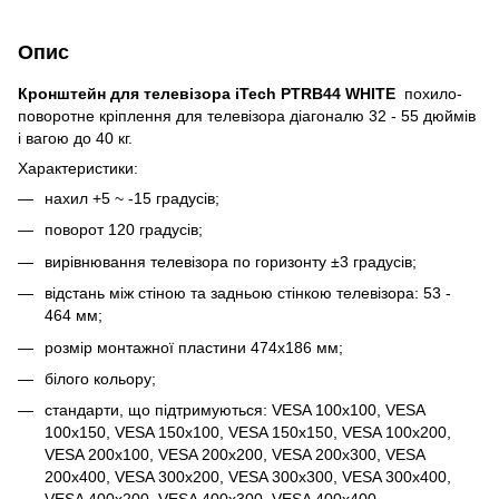
Опис
Кронштейн для телевізора iTech PTRB44 WHITE
похило-
поворотне кріплення для телевізора діагоналю 32 - 55 дюймів
і вагою до 40 кг.
Характеристики:
нахил +5 ~ -15 градусів;
поворот 120 градусів;
вирівнювання телевізора по горизонту ±3 градусів;
відстань між стіною та задньою стінкою телевізора: 53 -
464 мм;
розмір монтажної пластини 474х186 мм;
білого кольору;
стандарти, що підтримуються: VESA 100x100, VESA
100x150, VESA 150x100, VESA 150x150, VESA 100x200,
VESA 200x100, VESA 200x200, VESA 200x300, VESA
200x400, VESA 300x200, VESA 300x300, VESA 300x400,