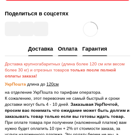
Поделиться в соцсетях
Доставка
Оплата
Гарантия
Доставка крупногабаритных (длина более 120 см или весом
более 30 кг) и отрезных товаров
только после полной
оплаты заказа!
УкрПошта
длина до
120см
на отделение УкрПошта по тарифам оператора.
К сожалению, этот перевозчик не самый быстрый и сроки
доставки могут быть 4 - 10 дней.
Заказывая УкрПочтой,
просим вас понимать что ожидание может быть долгим и
заказывать товар только если вы готовы ждать товар.
При оплате товара при получении (наложенный платеж) вам
нужно будет оплатить 10 грн + 2% от стоимости заказа, за
услуги наложенного платежа. Эту оплату берем не мы, а