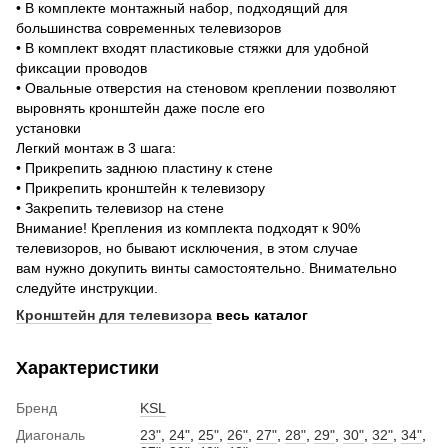
• В комплекте монтажный набор, подходящий для
большинства современных телевизоров
• В комплект входят пластиковые стяжки для удобной
фиксации проводов
• Овальные отверстия на стеновом креплении позволяют
выровнять кронштейн даже после его
установки
Легкий монтаж в 3 шага:
• Прикрепить заднюю пластину к стене
• Прикрепить кронштейн к телевизору
• Закрепить телевизор на стене
Внимание! Крепления из комплекта подходят к 90%
телевизоров, но бывают исключения, в этом случае
вам нужно докупить винты самостоятельно. Внимательно
следуйте инструкции.
Кронштейн для телевизора
весь каталог
Характеристики
Бренд
KSL
Диагональ
23"
,
24"
,
25"
,
26"
,
27"
,
28"
,
29"
,
30"
,
32"
,
34"
,