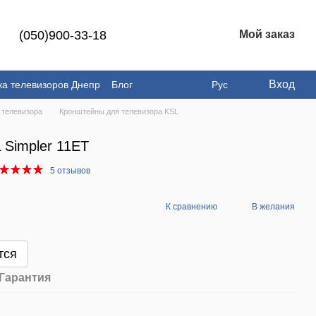
(050)900-33-18
Мой заказ
Вход
ка телевизоров Днепр
Блог
Рус
 телевизора
Кронштейны для телевизора KSL
 Simpler 11ET
5 отзывов
К сравнению
В желания
тся
Гарантия