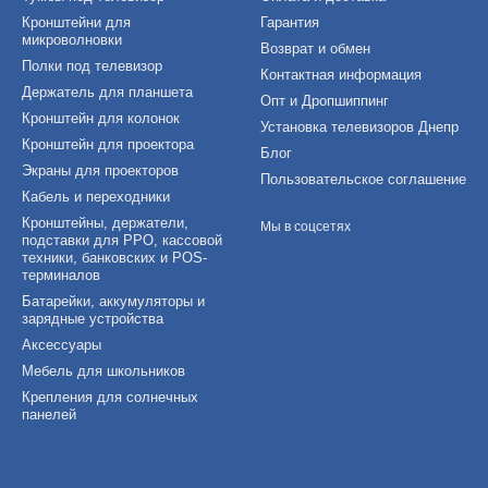
Кронштейни для
Гарантия
микроволновки
Возврат и обмен
Полки под телевизор
Контактная информация
Держатель для планшета
Опт и Дропшиппинг
Кронштейн для колонок
Установка телевизоров Днепр
Кронштейн для проектора
Блог
Экраны для проекторов
Пользовательское соглашение
Кабель и переходники
Кронштейны, держатели,
Мы в соцсетях
подставки для РРО, кассовой
техники, банковских и POS-
терминалов
Батарейки, аккумуляторы и
зарядные устройства
Аксессуары
Мебель для школьников
Крепления для солнечных
панелей