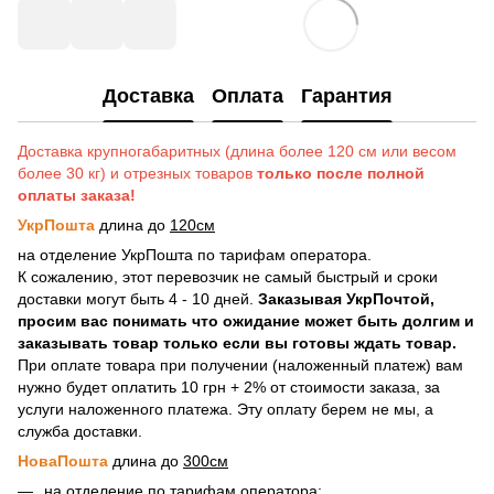
Доставка
Оплата
Гарантия
Доставка крупногабаритных (длина более 120 см или весом
более 30 кг) и отрезных товаров
только после полной
оплаты заказа!
УкрПошта
длина до
120см
на отделение УкрПошта по тарифам оператора.
К сожалению, этот перевозчик не самый быстрый и сроки
доставки могут быть 4 - 10 дней.
Заказывая УкрПочтой,
просим вас понимать что ожидание может быть долгим и
заказывать товар только если вы готовы ждать товар.
При оплате товара при получении (наложенный платеж) вам
нужно будет оплатить 10 грн + 2% от стоимости заказа, за
услуги наложенного платежа. Эту оплату берем не мы, а
служба доставки.
НоваПошта
длина до
300см
на отделение по тарифам оператора;