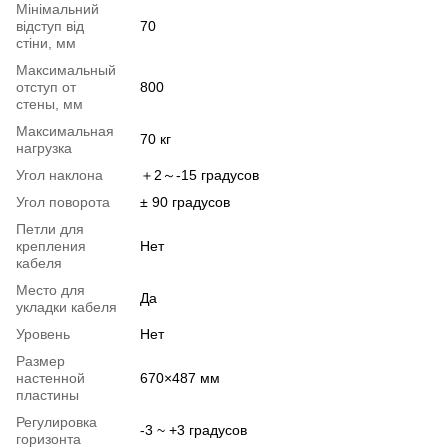
Мінімальний
відступ від
70
стіни, мм
Максимальный
отступ от
800
стены, мм
Максимальная
70 кг
нагрузка
Угол наклона
＋2～-15 градусов
Угол поворота
± 90 градусов
Петли для
крепления
Нет
кабеля
Место для
Да
укладки кабеля
Уровень
Нет
Размер
настенной
670×487 мм
пластины
Регулировка
-3 ~ +3 градусов
горизонта