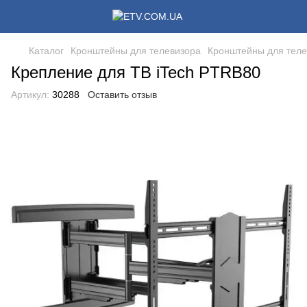
Каталог
Кронштейны для телевизора
Кронштейны для теле
Крепление для ТВ iTech PTRB80
Артикул:
30288
Оставить отзыв