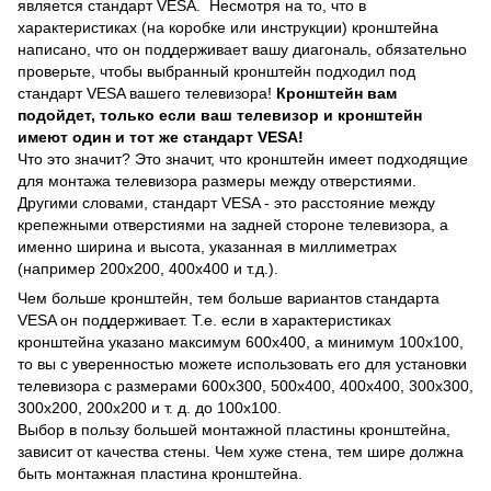
является стандарт VESA. Несмотря на то, что в
характеристиках (на коробке или инструкции) кронштейна
написано, что он поддерживает вашу диагональ, обязательно
проверьте, чтобы выбранный кронштейн подходил под
стандарт VESA вашего телевизора!
Кронштейн вам
подойдет, только если ваш телевизор и кронштейн
имеют один и тот же стандарт VESA!
Что это значит? Это значит, что кронштейн имеет подходящие
для монтажа телевизора размеры между отверстиями.
Другими словами, стандарт VESA - это расстояние между
крепежными отверстиями на задней стороне телевизора, а
именно ширина и высота, указанная в миллиметрах
(например 200х200, 400х400 и т.д.).
Чем больше кронштейн, тем больше вариантов стандарта
VESA он поддерживает. Т.е. если в характеристиках
кронштейна указано максимум 600х400, а минимум 100х100,
то вы с уверенностью можете использовать его для установки
телевизора с размерами 600х300, 500х400, 400х400, 300х300,
300х200, 200х200 и т. д. до 100х100.
Выбор в пользу большей монтажной пластины кронштейна,
зависит от качества стены. Чем хуже стена, тем шире должна
быть монтажная пластина кронштейна.