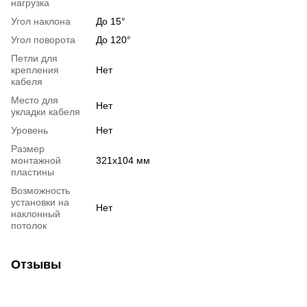
нагрузка
Угол наклона
До 15°
Угол поворота
До 120°
Петли для
крепления
Нет
кабеля
Место для
Нет
укладки кабеля
Уровень
Нет
Размер
монтажной
321х104 мм
пластины
Возможность
установки на
Нет
наклонный
потолок
Отзывы