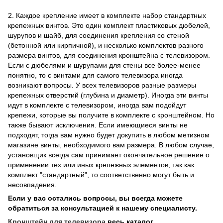
2. Каждое крепление имеет в комплекте набор стандартных
крепежных винтов. Это один комплект пластиковых дюбелей,
шурупов и шайб, для соединения крепления со стеной
(бетонной или кирпичной), и несколько комплектов разного
размера винтов, для соединения кронштейна с телевизором.
Если с дюбелями и шурупами для стены все более-менее
понятно, то с винтами для самого телевизора иногда
возникают вопросы. У всех телевизоров разные размеры
крепежных отверстий (глубина и диаметр). Иногда эти винты
идут в комплекте с телевизором, иногда вам подойдут
крепежи, которые вы получите в комплекте с кронштейном. Но
также бывают исключения. Если имеющиеся винты не
подходят, тогда вам нужно будет докупить в любом метизном
магазине винты, необходимого вам размера. В любом случае,
установщик всегда сам принимает окончательное решение о
применении тех или иных крепежных элементов, так как
комплект "стандартный", то соответственно могут быть и
несовпадения.
Если у вас остались вопросы, вы всегда можете
обратиться за консультацией к нашему специалисту.
Кронштейн для телевизора
весь каталог