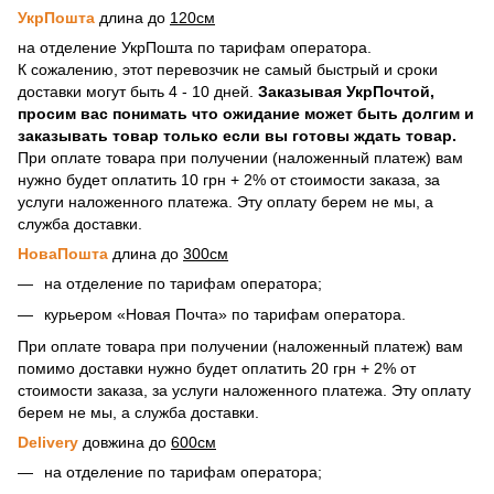
УкрПошта
длина до
120см
на отделение УкрПошта по тарифам оператора.
К сожалению, этот перевозчик не самый быстрый и сроки
доставки могут быть 4 - 10 дней.
Заказывая УкрПочтой,
просим вас понимать что ожидание может быть долгим и
заказывать товар только если вы готовы ждать товар.
При оплате товара при получении (наложенный платеж) вам
нужно будет оплатить 10 грн + 2% от стоимости заказа, за
услуги наложенного платежа. Эту оплату берем не мы, а
служба доставки.
НоваПошта
длина до
300см
на отделение по тарифам оператора;
курьером «Новая Почта» по тарифам оператора.
При оплате товара при получении (наложенный платеж) вам
помимо доставки нужно будет оплатить 20 грн + 2% от
стоимости заказа, за услуги наложенного платежа. Эту оплату
берем не мы, а служба доставки.
Delivery
довжина до
600см
на отделение по тарифам оператора;