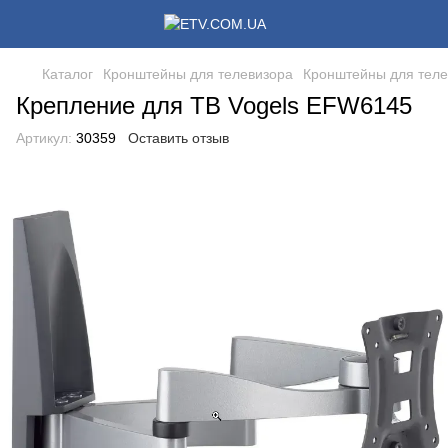
Каталог
Кронштейны для телевизора
Кронштейны для теле
Крепление для ТВ Vogels EFW6145
Артикул:
30359
Оставить отзыв