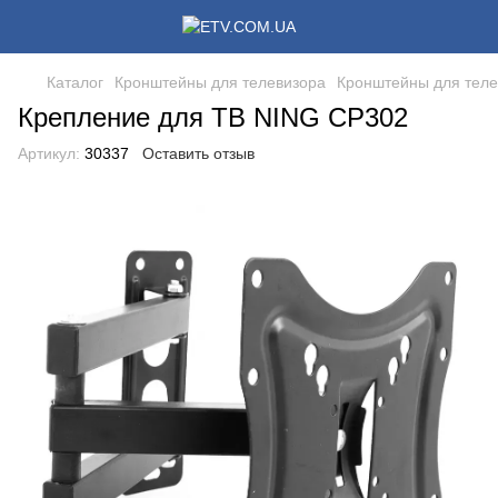
Каталог
Кронштейны для телевизора
Кронштейны для теле
Крепление для ТВ NING CP302
Артикул:
30337
Оставить отзыв