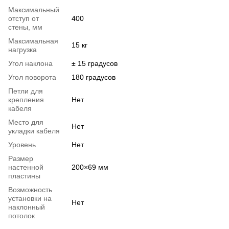
Максимальный
отступ от
400
стены, мм
Максимальная
15 кг
нагрузка
Угол наклона
± 15 градусов
Угол поворота
180 градусов
Петли для
крепления
Нет
кабеля
Место для
Нет
укладки кабеля
Уровень
Нет
Размер
настенной
200×69 мм
пластины
Возможность
установки на
Нет
наклонный
потолок