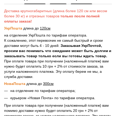
Доставка крупногабаритных (длина более 120 см или весом
более 30 кг) и отрезных товаров
только после полной
оплаты заказа!
УкрПошта
длина до
120см
на отделение УкрПошта по тарифам оператора.
К сожалению, этот перевозчик не самый быстрый и сроки
доставки могут быть 4 - 10 дней.
Заказывая УкрПочтой,
просим вас понимать что ожидание может быть долгим и
заказывать товар только если вы готовы ждать товар.
При оплате товара при получении (наложенный платеж) вам
нужно будет оплатить 10 грн + 2% от стоимости заказа, за
услуги наложенного платежа. Эту оплату берем не мы, а
служба доставки.
НоваПошта
длина до
300см
на отделение по тарифам оператора;
курьером «Новая Почта» по тарифам оператора.
При оплате товара при получении (наложенный платеж) вам
помимо доставки нужно будет оплатить 20 грн + 2% от
стоимости заказа, за услуги наложенного платежа. Эту оплату