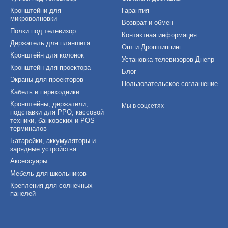
Кронштейни для
Гарантия
микроволновки
Возврат и обмен
Полки под телевизор
Контактная информация
Держатель для планшета
Опт и Дропшиппинг
Кронштейн для колонок
Установка телевизоров Днепр
Кронштейн для проектора
Блог
Экраны для проекторов
Пользовательское соглашение
Кабель и переходники
Кронштейны, держатели,
Мы в соцсетях
подставки для РРО, кассовой
техники, банковских и POS-
терминалов
Батарейки, аккумуляторы и
зарядные устройства
Аксессуары
Мебель для школьников
Крепления для солнечных
панелей