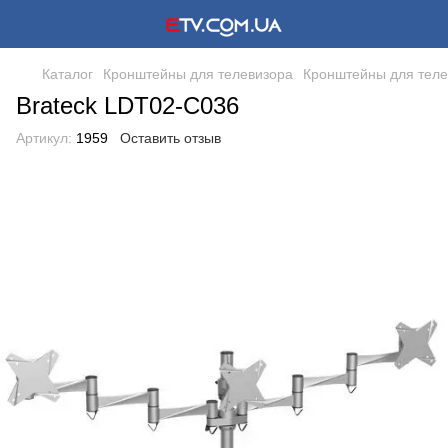
Каталог
Кронштейны для телевизора
Кронштейны для теле
Brateck LDT02-C036
Артикул:
1959
Оставить отзыв