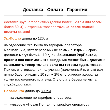
Доставка
Оплата
Гарантия
Доставка крупногабаритных (длина более 120 см или весом
более 30 кг) и отрезных товаров
только после полной
оплаты заказа!
УкрПошта
длина до
120см
на отделение УкрПошта по тарифам оператора.
К сожалению, этот перевозчик не самый быстрый и сроки
доставки могут быть 4 - 10 дней.
Заказывая УкрПочтой,
просим вас понимать что ожидание может быть долгим и
заказывать товар только если вы готовы ждать товар.
При оплате товара при получении (наложенный платеж) вам
нужно будет оплатить 10 грн + 2% от стоимости заказа, за
услуги наложенного платежа. Эту оплату берем не мы, а
служба доставки.
НоваПошта
длина до
300см
на отделение по тарифам оператора;
курьером «Новая Почта» по тарифам оператора.