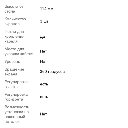
Высота от
114 мм
стола
Количество
3 шт
экранов
Петли для
крепления
Да
кабеля
Место для
Нет
укладки кабеля
Уровень
Нет
Вращение
360 градусов
экрана
Регулировка
есть
высоты
Регулировка
есть
горизонта
Возможность
установки на
Нет
наклонный
потолок