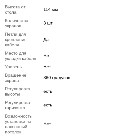
Высота от
114 мм
стола
Количество
3 шт
экранов
Петли для
крепления
Да
кабеля
Место для
Нет
укладки кабеля
Уровень
Нет
Вращение
360 градусов
экрана
Регулировка
есть
высоты
Регулировка
есть
горизонта
Возможность
установки на
Нет
наклонный
потолок