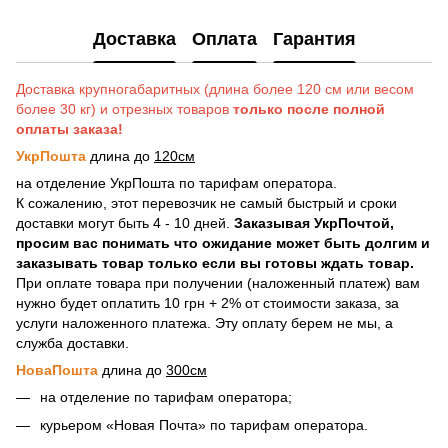
Доставка
Оплата
Гарантия
Доставка крупногабаритных (длина более 120 см или весом
более 30 кг) и отрезных товаров
только после полной
оплаты заказа!
УкрПошта
длина до
120см
на отделение УкрПошта по тарифам оператора.
К сожалению, этот перевозчик не самый быстрый и сроки
доставки могут быть 4 - 10 дней.
Заказывая УкрПочтой,
просим вас понимать что ожидание может быть долгим и
заказывать товар только если вы готовы ждать товар.
При оплате товара при получении (наложенный платеж) вам
нужно будет оплатить 10 грн + 2% от стоимости заказа, за
услуги наложенного платежа. Эту оплату берем не мы, а
служба доставки.
НоваПошта
длина до
300см
на отделение по тарифам оператора;
курьером «Новая Почта» по тарифам оператора.